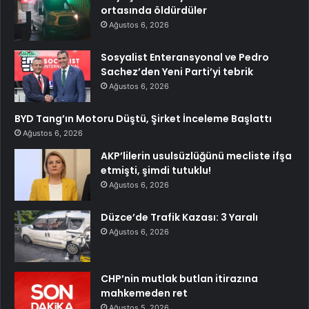
ortasında öldürdüler
Ağustos 6, 2026
Sosyalist Enteransyonal ve Pedro
Sachez’den Yeni Parti’yi tebrik
Ağustos 6, 2026
BYD Tang’ın Motoru Düştü, Şirket İnceleme Başlattı
Ağustos 6, 2026
AKP’lilerin usulsüzlüğünü mecliste ifşa
etmişti, şimdi tutuklu!
Ağustos 6, 2026
Düzce’de Trafik Kazası: 3 Yaralı
Ağustos 6, 2026
CHP’nin mutlak butlan itirazına
mahkemeden ret
Ağustos 5, 2026