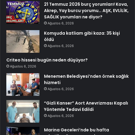
21 Temmuz 2026 burç yorumları! Kova,
Akrep, Yay burcu yorumu… AŞK, EVLİLİK,
SAĞLIK yorumları ne diyor?
Ağustos 6, 2026
Komşuda katliam gibi kaza: 35 kişi
öldü
Ağustos 6, 2026
Criteo hissesi bugün neden düşüyor?
Ağustos 6, 2026
Menemen Belediyesi’nden örnek sağlık
hizmeti
Ağustos 6, 2026
“Gizli Kanser” Aort Anevrizması Kapalı
Yöntemle Tedavi Edildi
Ağustos 6, 2026
Marina Geceleri’nde bu hafta