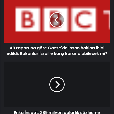
AB raporuna göre Gazze'de insan hakları ihlal
edildi: Bakanlar İsrail'e karşı karar alabilecek mi?
Enka İnşaat, 289 milyon dolarlık sözleşme