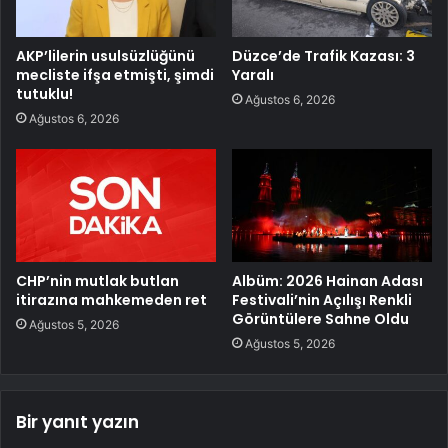
AKP’lilerin usulsüzlüğünü
Düzce’de Trafik Kazası: 3
mecliste ifşa etmişti, şimdi
Yaralı
tutuklu!
Ağustos 6, 2026
Ağustos 6, 2026
CHP’nin mutlak butlan
Albüm: 2026 Hainan Adası
itirazına mahkemeden ret
Festivali’nin Açılışı Renkli
Görüntülere Sahne Oldu
Ağustos 5, 2026
Ağustos 5, 2026
Bir yanıt yazın