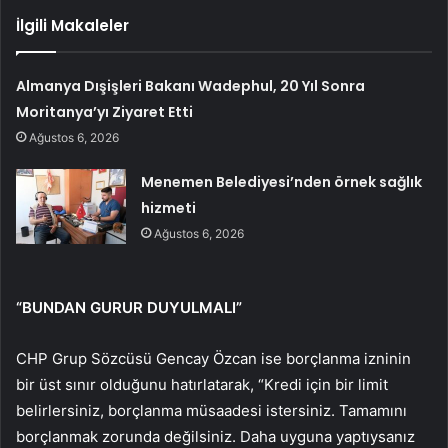
İlgili Makaleler
Almanya Dışişleri Bakanı Wadephul, 20 Yıl Sonra
Moritanya’yı Ziyaret Etti
Ağustos 6, 2026
Menemen Belediyesi’nden örnek sağlık
hizmeti
Ağustos 6, 2026
“BUNDAN GURUR DUYULMALI”
CHP Grup Sözcüsü Gencay Özcan ise borçlanma izninin
bir üst sınır olduğunu hatırlatarak, “Kredi için bir limit
belirlersiniz, borçlanma müsaadesi istersiniz. Tamamını
borçlanmak zorunda değilsiniz. Daha uyguna yaptıysanız