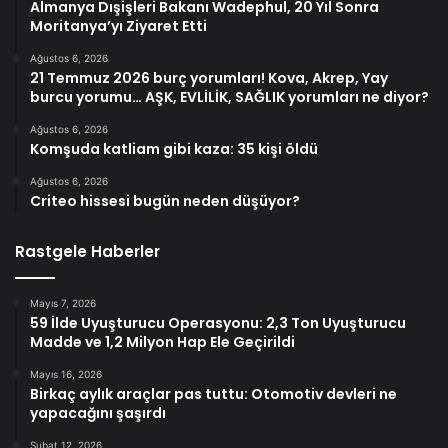
Almanya Dışişleri Bakanı Wadephul, 20 Yıl Sonra
Moritanya’yı Ziyaret Etti
Ağustos 6, 2026
21 Temmuz 2026 burç yorumları! Kova, Akrep, Yay
burcu yorumu… AŞK, EVLİLİK, SAĞLIK yorumları ne diyor?
Ağustos 6, 2026
Komşuda katliam gibi kaza: 35 kişi öldü
Ağustos 6, 2026
Criteo hissesi bugün neden düşüyor?
Rastgele Haberler
Mayıs 7, 2026
59 İlde Uyuşturucu Operasyonu: 2,3 Ton Uyuşturucu
Madde ve 1,2 Milyon Hap Ele Geçirildi
Mayıs 16, 2026
Birkaç aylık araçlar pas tuttu: Otomotiv devleri ne
yapacağını şaşırdı
Şubat 12, 2026