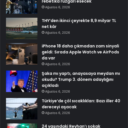
rebetika rüzgarı esecek
Ağustos 6, 2026
THY’den ikinci çeyrekte 8,9 milyar TL
net kâr
Ağustos 6, 2026
iPhone 18 daha çıkmadan zam sinyali
geldi: Sırada Apple Watch ve AirPods
da var
Ağustos 6, 2026
Şaka mı yaptı, anayasaya meydan mı
okudu? Trump 3. dönem adaylığını
açıkladı
Ağustos 6, 2026
Türkiye’de çöl sıcaklıkları: Bazı iller 40
dereceyi aşacak
Ağustos 6, 2026
24 yaşındaki Reyhan’ı sokak