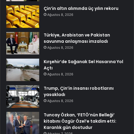
Çin’in altın alımında üç yılın rekoru
Ağustos 8, 2026
Türkiye, Arabistan ve Pakistan
savunma anlaşması imzaladı
Ağustos 8, 2026
Kırşehir’de Sağanak Sel Hasarına Yol
Açtı
Ağustos 8, 2026
Trump, Çin’in insansı robotlarını
yasakladı
Ağustos 8, 2026
Tuncay Özkan, ‘FETÖ’nün Belleği’
kitabını Özgür Özel’e takdim etti:
Karanlık gün dostudur
Ağustos 7, 2026