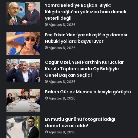
Yomra Belediye Başkanı Bıyık:
Kılıçdaroğlu’na yalnızca hain demek
yeterli değil
Ağustos 8, 2026
Ece Erken’den ‘yasak aşk’ açıklaması:
Hukuki yollara başvuruyor
Ağustos 8, 2026
Özgür Özel, YENİ Parti’nin Kurucular
Kurulu Toplantısında Oy Birliğiyle
Genel Başkan Seçildi
Ağustos 8, 2026
Bakan Gürlek Mumcu ailesiyle görüştü
Ağustos 8, 2026
En mutlu gününü fotoğrafladığı
damat azraili oldu!
Ağustos 8, 2026