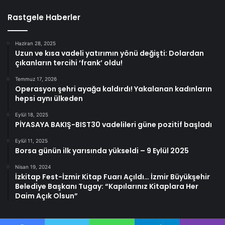
Rastgele Haberler
Haziran 28, 2025
Uzun ve kısa vadeli yatırımın yönü değişti: Dolardan
çıkanların tercihi ‘frank’ oldu!
Temmuz 17, 2026
Operasyon şehri ayağa kaldırdı! Yakalanan kadınların
hepsi aynı ülkeden
Eylül 18, 2025
PİYASAYA BAKIŞ-BIST30 vadelileri güne pozitif başladı
Eylül 11, 2025
Borsa günün ilk yarısında yükseldi – 9 Eylül 2025
Nisan 19, 2024
İzkitap Fest-İzmir Kitap Fuarı Açıldı… İzmir Büyükşehir
Belediye Başkanı Tugay: “Kapılarınız Kitaplara Her
Daim Açık Olsun”