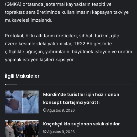
(GMKA) ortasında jeotermal kaynakların tespiti ve
topraksız sera üretiminde kullanılmasını kapsayan takviye
mukavelesi imzalandı.
Protokol, örtü altı tarım üreticileri, sıhhat, turizm, güç
üzere kesimlerdeki yatırımcılar, TR22 Bölgesi’nde
çiftçilikle uğraşan, yatırımlarını büyütmek isteyen ve üretim
yapmak isteyen kişileri kapsıyor.
İlgili Makaleler
Mardin’de turistler için hazırlanan
konsept tartışma yarattı
Ağustos 9, 2026
Kaçakçılıkla suçlanan vekili aldılar
Ağustos 9, 2026