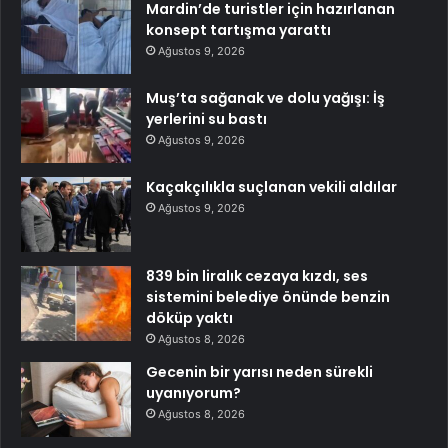
Mardin’de turistler için hazırlanan
konsept tartışma yarattı
Ağustos 9, 2026
Muş’ta sağanak ve dolu yağışı: İş
yerlerini su bastı
Ağustos 9, 2026
Kaçakçılıkla suçlanan vekili aldılar
Ağustos 9, 2026
839 bin liralık cezaya kızdı, ses
sistemini belediye önünde benzin
döküp yaktı
Ağustos 8, 2026
Gecenin bir yarısı neden sürekli
uyanıyorum?
Ağustos 8, 2026