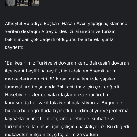
Altıeylül Belediye Başkanı Hasan Avcı, yaptığı açıklamada,
verilen desteğin Altıeylül’deki ziraî üretim ve turizm
bakımından çok değerli olduğunu belirterek, şunları
kaydetti:
“Balıkesir’imiz Türkiye’yi doyuran kent, Balıkesir’i doyuran
ilçe ise Altıeylül. Altıeylül, ilimizdeki en önemli tarım
merkezlerinden biri. 81 kırsal mahallemizde yapılan
tarımsal üretim şu anda Balıkesir’imiz için çok değerli.
Hasebiyle bizler de vatandaşlarımıza ziraî üretim
konusunda her vakit takviye olmak istiyoruz. Bugün de
burada bu doğrultuda kıymetli bir adım atıyor ve jeotermal
kaynakların araştırılması, ziraî üretimde, sıhhatte ve
turizmde kullanılması için çalışma başlatıyoruz. Bu değerli
mukavelenin ilçemize, çiftçilerimize ve tüm