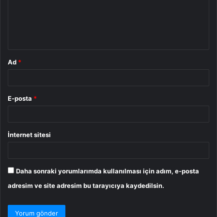
u
m
*
Ad
*
E-posta
*
İnternet sitesi
Daha sonraki yorumlarımda kullanılması için adım, e-posta
adresim ve site adresim bu tarayıcıya kaydedilsin.