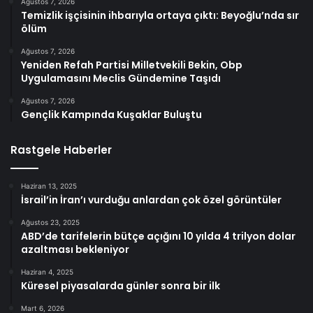
Ağustos 7, 2026
Temizlik işçisinin ihbarıyla ortaya çıktı: Beyoğlu’nda sır
ölüm
Ağustos 7, 2026
Yeniden Refah Partisi Milletvekili Bekin, Obp
Uygulamasını Meclis Gündemine Taşıdı
Ağustos 7, 2026
Gençlik Kampında Kuşaklar Buluştu
Rastgele Haberler
Haziran 13, 2025
İsrail’in İran’ı vurduğu anlardan çok özel görüntüler
Ağustos 23, 2025
ABD’de tarifelerin bütçe açığını 10 yılda 4 trilyon dolar
azaltması bekleniyor
Haziran 4, 2025
Küresel piyasalarda günler sonra bir ilk
Mart 6, 2026