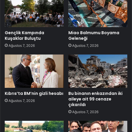
Gençlik Kampında
Miao Balmumu Boyama
Kuşaklar Buluştu
Geleneği
Ağustos 7, 2026
Ağustos 7, 2026
Kıbrıs’ta BM’nin gizli hesabı
Bu binanın enkazından iki
aileye ait 99 cenaze
Ağustos 7, 2026
çıkarıldı
Ağustos 7, 2026