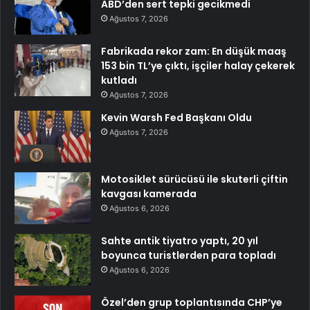
ABD’den sert tepki gecikmedi
Ağustos 7, 2026
Fabrikada rekor zam: En düşük maaş
153 bin TL’ye çıktı, işçiler halay çekerek
kutladı
Ağustos 7, 2026
Kevin Warsh Fed Başkanı Oldu
Ağustos 7, 2026
Motosiklet sürücüsü ile skuterli çiftin
kavgası kamerada
Ağustos 6, 2026
Sahte antik tiyatro yaptı, 20 yıl
boyunca turistlerden para topladı
Ağustos 6, 2026
Özel’den grup toplantısında CHP’ye