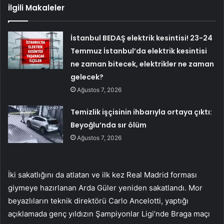
İlgili Makaleler
İstanbul BEDAŞ elektrik kesintisi! 23-24
Temmuz İstanbul’da elektrik kesintisi
ne zaman bitecek, elektrikler ne zaman
gelecek?
Ağustos 7, 2026
Temizlik işçisinin ihbarıyla ortaya çıktı:
Beyoğlu’nda sır ölüm
Ağustos 7, 2026
İki sakatlığını da atlatan ve ilk kez Real Madrid forması
giymeye hazırlanan Arda Güler yeniden sakatlandı. Mor
beyazlıların teknik direktörü Carlo Ancelotti, yaptığı
açıklamada genç yıldızın Şampiyonlar Ligi’nde Braga maçı