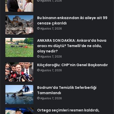
Ağustos 7, 2026
Bu binanın enkazından iki aileye ait 99
cenaze çıkarıldı
Ağustos 7, 2026
ANKARA SON DAKİKA: Ankara’da hava
aracı mı düştü? Temelli’de ne oldu,
olay nedir?
Ağustos 7, 2026
Kılıçdaroğlu: CHP’nin Genel Başkanıdır
Ağustos 7, 2026
Bodrum’da Temizlik Seferberliği
Tamamlandı
Ağustos 7, 2026
Ortega seçimleri resmen kaldırdı,