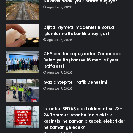
3 il arasındaki yol 2 saate düşüyor
Ağustos 7, 2026
Dijital kıymetli madenlerin Borsa
işlemlerine Bakanlık onayı şartı
Ağustos 7, 2026
CHP’den bir kopuş daha! Zonguldak
Belediye Başkanı ve 16 meclis üyesi
istifa etti
Ağustos 7, 2026
Gaziantep’te Trafik Denetimi
Ağustos 7, 2026
İstanbul BEDAŞ elektrik kesintisi! 23-
24 Temmuz İstanbul’da elektrik
kesintisi ne zaman bitecek, elektrikler
ne zaman gelecek?