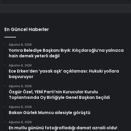
En Güncel Haberler
Ağustos 8, 2026
Yomra Belediye Başkanı Bıyık: Kılıçdaroğlu’na yalnızca
hain demek yeterli değil
Ağustos 8, 2026
Ece Erken’den ‘yasak aşk’ açıklaması: Hukuki yollara
başvuruyor
Ağustos 8, 2026
Özgür Özel, YENİ Parti’nin Kurucular Kurulu
Toplantısında Oy Birliğiyle Genel Başkan Seçildi
Ağustos 8, 2026
Bakan Gürlek Mumcu ailesiyle görüştü
Ağustos 8, 2026
En mutlu gününü fotoğrafladığı damat azraili oldu!