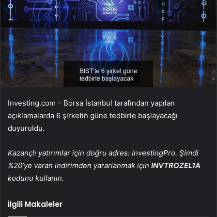
Investing.com –
Borsa İstanbul
tarafından yapılan
açıklamalarda 6 şirketin güne tedbirle başlayacağı
duyuruldu.
Kazançlı yatırımlar için doğru adres: InvestingPro. Şimdi
%20’ye varan indirimden yararlanmak için
INVTROZEL1A
kodunu kullanın.
İlgili Makaleler