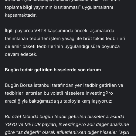
toplama bilgi yayınının kısıtlanması” uygulamalarını
kapsamaktadır.
İlgili paylarda VBTS kapsamında önceki aşamalarda
tanımlanan tedbirler işlem yasağı ile brüt takas tedbirleri
de emir paketi tedbirlerinin uygulandığı süre boyunca
devam edecek.
Bugün tedbir getirilen hisselerde son durum
Bugün Borsa İstanbul tarafından yeni tedbir getirilen ve
tedbirleri artırılan bu volatil hisselere InvestingPro
aracılığıyla baktığımızda şu tabloyla karşılaşıyoruz:
Bu özet tabloda bugün tedbir getirilen hisseler arasında
YGYO ve METUR payları, InvestingPro adil değer analizine
göre “az değerli” olarak etiketlenirken diğer hisseler “aşırı