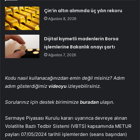
Çin’in altın alımında üç yılın rekoru
Ağustos 8, 2026
Dijital kıymetli madenlerin Borsa
işlemlerine Bakanlık onayı şartı
Ağustos 7, 2026
Kodu nasıl kullanacağınızdan emin değil misiniz? Adım
adım gösterdiğimiz
videoyu
izleyebilirsiniz.
Sorularınız için destek birimimize
buradan
ulaşın.
Sermaye Piyasası Kurulu kararı uyarınca devreye alınan
Volatilite Bazlı Tedbir Sistemi (VBTS) kapsamında
METUR
payları 07/05/2024 tarihli işlemlerden (seans başından)