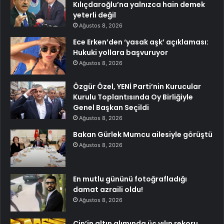
Kılıçdaroğlu’na yalnızca hain demek
yeterli değil
Ağustos 8, 2026
Ece Erken’den ‘yasak aşk’ açıklaması:
Hukuki yollara başvuruyor
Ağustos 8, 2026
Özgür Özel, YENİ Parti’nin Kurucular
Kurulu Toplantısında Oy Birliğiyle
Genel Başkan Seçildi
Ağustos 8, 2026
Bakan Gürlek Mumcu ailesiyle görüştü
Ağustos 8, 2026
En mutlu gününü fotoğrafladığı
damat azraili oldu!
Ağustos 8, 2026
Çin’in altın alımında üç yılın rekoru