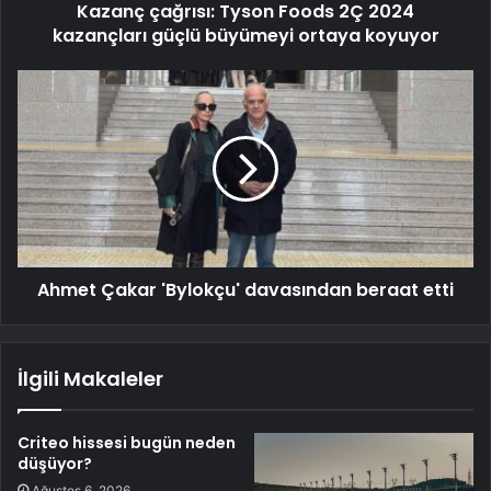
Kazanç çağrısı: Tyson Foods 2Ç 2024
kazançları güçlü büyümeyi ortaya koyuyor
Ahmet Çakar 'Bylokçu' davasından beraat etti
İlgili Makaleler
Criteo hissesi bugün neden
düşüyor?
Ağustos 6, 2026