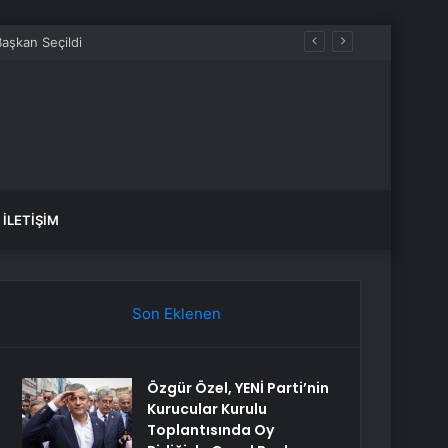
İLETIŞIM
Son Eklenen
Özgür Özel, YENİ Parti’nin
Kurucular Kurulu
Toplantısında Oy