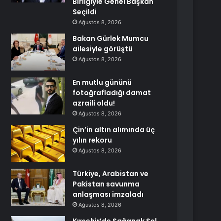
Birliğiyle Genel Başkan
Seçildi
Ağustos 8, 2026
Bakan Gürlek Mumcu
ailesiyle görüştü
Ağustos 8, 2026
En mutlu gününü
fotoğrafladığı damat
azraili oldu!
Ağustos 8, 2026
Çin’in altın alımında üç
yılın rekoru
Ağustos 8, 2026
Türkiye, Arabistan ve
Pakistan savunma
anlaşması imzaladı
Ağustos 8, 2026