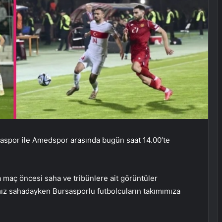
rsaspor ile Amedspor arasında bugün saat 14.00’te
maç öncesi saha ve tribünlere ait görüntüler
ımız sahadayken Bursasporlu futbolcuların takımımıza