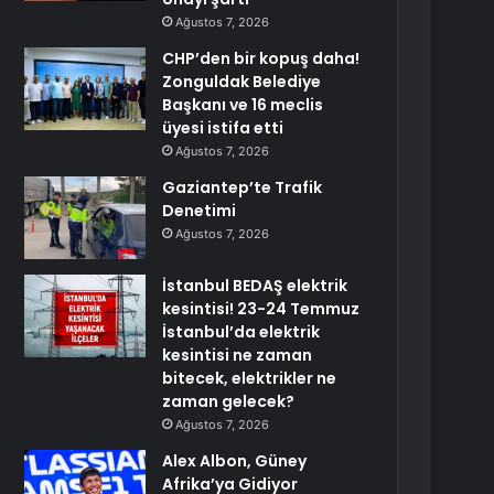
Ağustos 7, 2026
CHP’den bir kopuş daha!
Zonguldak Belediye
Başkanı ve 16 meclis
üyesi istifa etti
Ağustos 7, 2026
Gaziantep’te Trafik
Denetimi
Ağustos 7, 2026
İstanbul BEDAŞ elektrik
kesintisi! 23-24 Temmuz
İstanbul’da elektrik
kesintisi ne zaman
bitecek, elektrikler ne
zaman gelecek?
Ağustos 7, 2026
Alex Albon, Güney
Afrika’ya Gidiyor