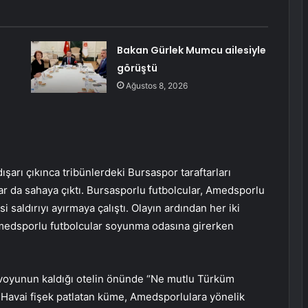
Bakan Gürlek Mumcu ailesiyle
görüştü
Ağustos 8, 2026
şarı çıkınca tribünlerdeki Bursaspor taraftarları
r da sahaya çıktı. Bursasporlu futbolcular, Amedsporlu
 saldırıyı ayırmaya çalıştı. Olayın ardından her iki
edsporlu futbolcular soyunma odasına girerken
voyunun kaldığı otelin önünde “Ne mutlu Türküm
 Havai fişek patlatan küme, Amedsporlulara yönelik