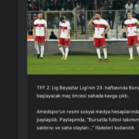
TFF 2. Lig Beyazlar Ligi’nin 23. haftasında Bu
başlayacak maç öncesi sahada kavga çıktı.
Amedspor’un resmi sosyal medya hesaplarında 
paylaşıldı. Paylaşımda, “Bursa’da futbol takım
saldırısı ve saha olayları…” ifadeleri kullanıldı.