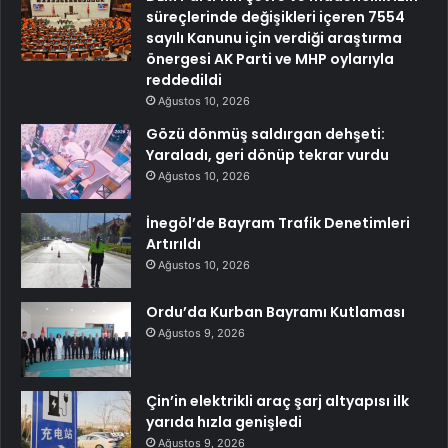
süreçlerinde değişikleri içeren 7554
sayılı Kanunu için verdiği araştırma
önergesi AK Parti ve MHP oylarıyla
reddedildi
Ağustos 10, 2026
Gözü dönmüş saldırgan dehşeti:
Yaraladı, geri dönüp tekrar vurdu
Ağustos 10, 2026
İnegöl’de Bayram Trafik Denetimleri
Artırıldı
Ağustos 10, 2026
Ordu’da Kurban Bayramı Kutlaması
Ağustos 9, 2026
Çin’in elektrikli araç şarj altyapısı ilk
yarıda hızla genişledi
Ağustos 9, 2026