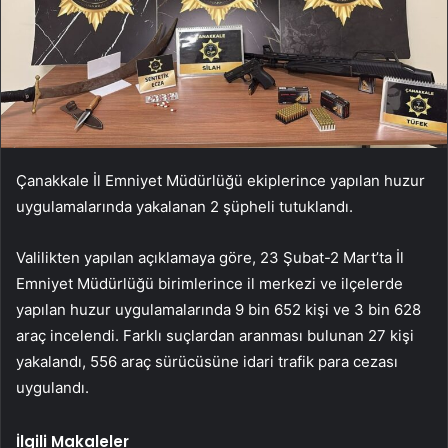
Çanakkale İl Emniyet Müdürlüğü ekiplerince yapılan huzur
uygulamalarında yakalanan 2 şüpheli tutuklandı.
Valilikten yapılan açıklamaya göre, 23 Şubat-2 Mart’ta İl
Emniyet Müdürlüğü birimlerince il merkezi ve ilçelerde
yapılan huzur uygulamalarında 9 bin 652 kişi ve 3 bin 628
araç incelendi. Farklı suçlardan aranması bulunan 27 kişi
yakalandı, 556 araç sürücüsüne idari trafik para cezası
uygulandı.
İlgili Makaleler