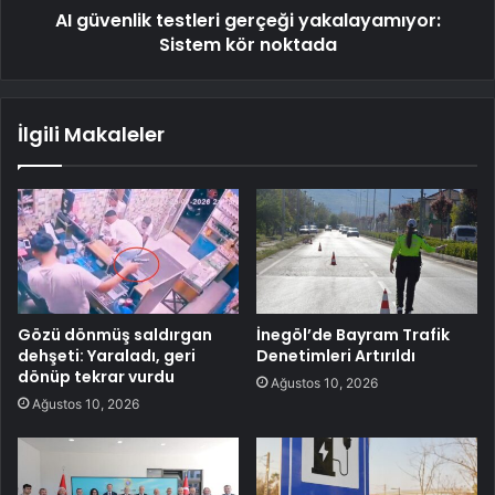
AI güvenlik testleri gerçeği yakalayamıyor:
Sistem kör noktada
İlgili Makaleler
Gözü dönmüş saldırgan
İnegöl’de Bayram Trafik
dehşeti: Yaraladı, geri
Denetimleri Artırıldı
dönüp tekrar vurdu
Ağustos 10, 2026
Ağustos 10, 2026