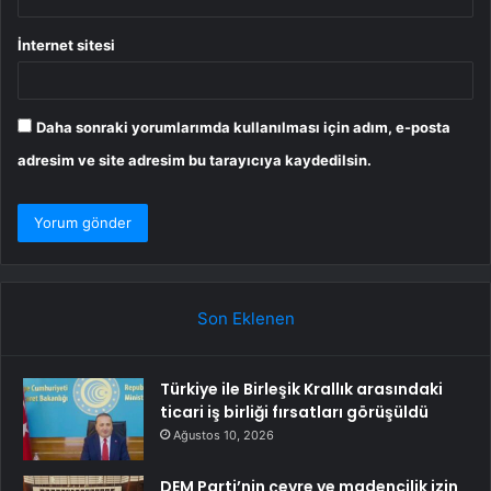
İnternet sitesi
Daha sonraki yorumlarımda kullanılması için adım, e-posta
adresim ve site adresim bu tarayıcıya kaydedilsin.
Son Eklenen
Türkiye ile Birleşik Krallık arasındaki
ticari iş birliği fırsatları görüşüldü
Ağustos 10, 2026
DEM Parti’nin çevre ve madencilik izin