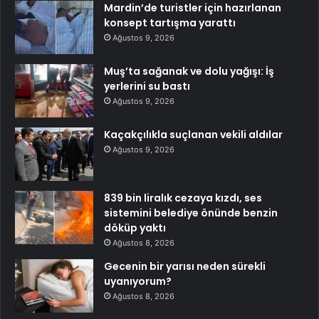
Mardin’de turistler için hazırlanan
konsept tartışma yarattı
Ağustos 9, 2026
Muş’ta sağanak ve dolu yağışı: İş
yerlerini su bastı
Ağustos 9, 2026
Kaçakçılıkla suçlanan vekili aldılar
Ağustos 9, 2026
839 bin liralık cezaya kızdı, ses
sistemini belediye önünde benzin
döküp yaktı
Ağustos 8, 2026
Gecenin bir yarısı neden sürekli
uyanıyorum?
Ağustos 8, 2026