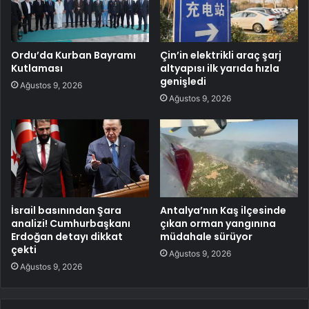
Ordu’da Kurban Bayramı
Çin’in elektrikli araç şarj
Kutlaması
altyapısı ilk yarıda hızla
genişledi
Ağustos 9, 2026
Ağustos 9, 2026
İsrail basınından Şara
Antalya’nın Kaş ilçesinde
analizi! Cumhurbaşkanı
çıkan orman yangınına
Erdoğan detayı dikkat
müdahale sürüyor
çekti
Ağustos 9, 2026
Ağustos 9, 2026