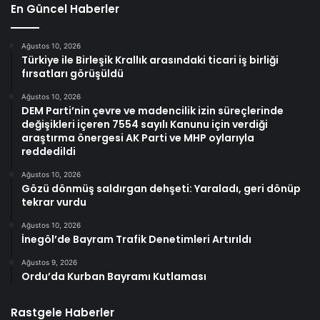
En Güncel Haberler
Ağustos 10, 2026
Türkiye ile Birleşik Krallık arasındaki ticari iş birliği
fırsatları görüşüldü
Ağustos 10, 2026
DEM Parti’nin çevre ve madencilik izin süreçlerinde
değişikleri içeren 7554 sayılı Kanunu için verdiği
araştırma önergesi AK Parti ve MHP oylarıyla
reddedildi
Ağustos 10, 2026
Gözü dönmüş saldırgan dehşeti: Yaraladı, geri dönüp
tekrar vurdu
Ağustos 10, 2026
İnegöl’de Bayram Trafik Denetimleri Artırıldı
Ağustos 9, 2026
Ordu’da Kurban Bayramı Kutlaması
Rastgele Haberler