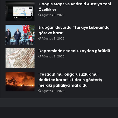
Google Maps ve Android Auto’ya Yeni
Özellikler
Ağustos 8, 2026
Erdoğan duyurdu: ‘Türkiye Lübnan’da
göreve hazır’
Ağustos 8, 2026
Depremlerin nedeni uzaydan görüldü
Ağustos 8, 2026
‘Tesadüf mü, öngörüsüzlük mü’
dedirten karar! İktidarın gösteriş
merakı pahalıya mal oldu
Ağustos 8, 2026