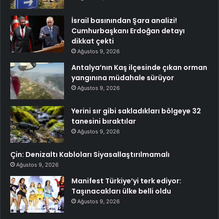
İsrail basınından Şara analizi!
Cumhurbaşkanı Erdoğan detayı
dikkat çekti
Ağustos 9, 2026
Antalya’nın Kaş ilçesinde çıkan orman
yangınına müdahale sürüyor
Ağustos 9, 2026
Yerini sır gibi sakladıkları bölgeye 32
tanesini bıraktılar
Ağustos 9, 2026
Çin: Denizaltı Kabloları Siyasallaştırılmamalı
Ağustos 9, 2026
Manifest Türkiye’yi terk ediyor:
Taşınacakları ülke belli oldu
Ağustos 9, 2026