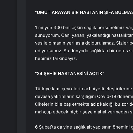
“UMUT ARAYAN BİR HASTANIN ŞİFA BULMA
1 milyon 300 bini aşkın sağlık personelimiz v
sunuyorum. Canı yanan, yakalandığı hastalıktan
vesile olmanın yeri asla doldurulamaz. Sizler b
ediyorsunuz. Şu dünyada sağlıktan bir nefes sı
hepimiz farkındayız.
“24 ŞEHİR HASTANESİNİ AÇTIK”
Türkiye kimi çevrelerin art niyetli eleştirileri
devasa yatırımların karşılığını Covid-19 dönemin
ülkelerin bile baş etmekte aciz kaldığı bu zor
mahçup edecek hiçbir şeye mahal vermeden suh
6 Şubat’ta da yine sağlık alt yapısının önemini