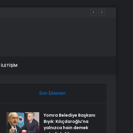
İLETIŞIM
Son Eklenen
Yomra Belediye Başkanı
Bıyık: Kılıçdaroğlu’na
yalnızca hain demek