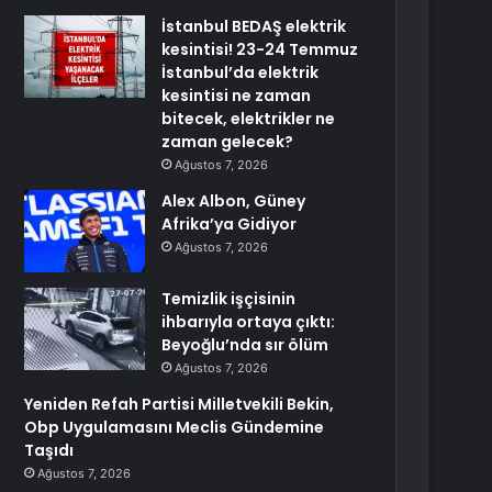
İstanbul BEDAŞ elektrik
kesintisi! 23-24 Temmuz
İstanbul’da elektrik
kesintisi ne zaman
bitecek, elektrikler ne
zaman gelecek?
Ağustos 7, 2026
Alex Albon, Güney
Afrika’ya Gidiyor
Ağustos 7, 2026
Temizlik işçisinin
ihbarıyla ortaya çıktı:
Beyoğlu’nda sır ölüm
Ağustos 7, 2026
Yeniden Refah Partisi Milletvekili Bekin,
Obp Uygulamasını Meclis Gündemine
Taşıdı
Ağustos 7, 2026