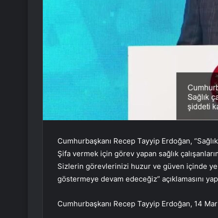
Cumhurbaşkanı Recep Tayyip Erdoğan, “Sağlık ç
Şifa vermek için görev yapan sağlık çalışanla
Sizlerin görevlerinizi huzur ve güven içinde y
göstermeye devam edeceğiz” açıklamasını yapt
Cumhurbaşkanı Recep Tayyip Erdoğan, 14 Mart 