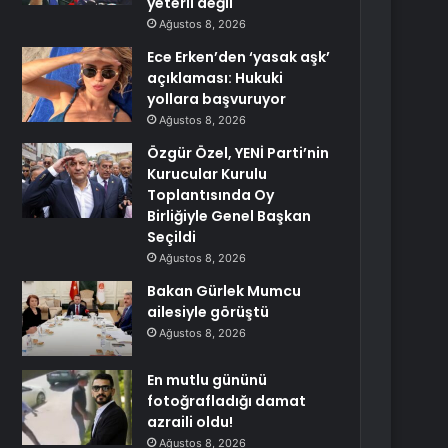
yeterli değil
Ağustos 8, 2026
Ece Erken’den ‘yasak aşk’
açıklaması: Hukuki
yollara başvuruyor
Ağustos 8, 2026
Özgür Özel, YENİ Parti’nin
Kurucular Kurulu
Toplantısında Oy
Birliğiyle Genel Başkan
Seçildi
Ağustos 8, 2026
Bakan Gürlek Mumcu
ailesiyle görüştü
Ağustos 8, 2026
En mutlu gününü
fotoğrafladığı damat
azraili oldu!
Ağustos 8, 2026