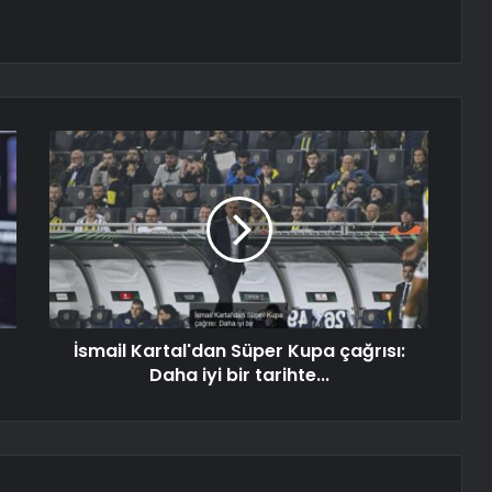
İsmail Kartal'dan Süper Kupa çağrısı:
Daha iyi bir tarihte...