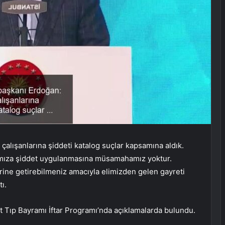
alışanlarına şiddeti katalog suçlar kapsamına aldık.
rımıza şiddet uygulanmasına müsamahamız yoktur.
erine getirebilmeniz amacıyla elimizden gelen gayreti
ı.
Tıp Bayramı İftar Programı’nda açıklamalarda bulundu.