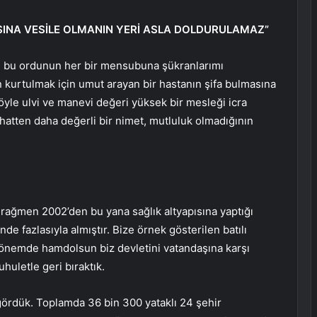
SINA VESİLE OLMANIN YERİ ASLA DOLDURULAMAZ”
ar, bu ordunun her bir mensubuna şükranlarımı
 kurtulmak için umut arayan bir hastanın şifa bulmasına
öyle ulvi ve manevi değeri yüksek bir mesleği icra
hatten daha değerli bir nimet, mutluluk olmadığının
ne rağmen 2002’den bu yana sağlık altyapısına yaptığı
de fazlasıyla almıştır. Bize örnek gösterilen batılı
 dönemde hamdolsun biz devletini vatandaşına karşı
uletle geri bıraktık.
 gördük. Toplamda 36 bin 300 yataklı 24 şehir