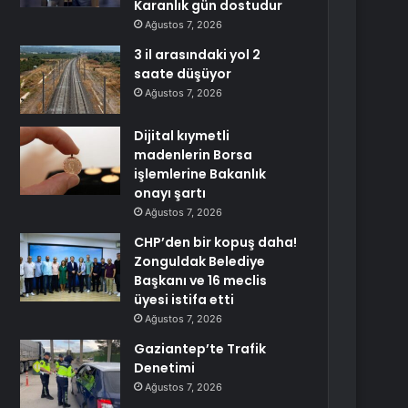
Karanlık gün dostudur
Ağustos 7, 2026
3 il arasındaki yol 2
saate düşüyor
Ağustos 7, 2026
Dijital kıymetli
madenlerin Borsa
işlemlerine Bakanlık
onayı şartı
Ağustos 7, 2026
CHP’den bir kopuş daha!
Zonguldak Belediye
Başkanı ve 16 meclis
üyesi istifa etti
Ağustos 7, 2026
Gaziantep’te Trafik
Denetimi
Ağustos 7, 2026