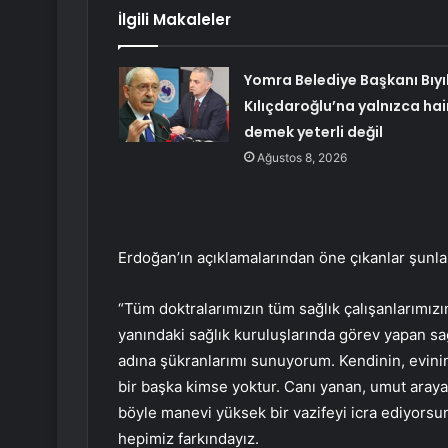
İlgili Makaleler
Yomra Belediye Başkanı Bıyı
Kılıçdaroğlu’na yalnızca hai
demek yeterli değil
Ağustos 8, 2026
Erdoğan’ın açıklamalarından öne çıkanlar şunla
“Tüm doktralarımızın tüm sağlık çalışanlarımız
yanındaki sağlık kuruluşlarında görev yapan s
adına şükranlarımı sunuyorum. Kendinin, evinin
bir başka kimse yoktur. Canı yanan, umut araya
böyle manevi yüksek bir vazifeyi icra ediyorsu
hepimiz farkındayız.