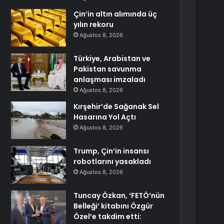
Çin’in altın alımında üç
yılın rekoru
Ağustos 8, 2026
Türkiye, Arabistan ve
Pakistan savunma
anlaşması imzaladı
Ağustos 8, 2026
Kırşehir’de Sağanak Sel
Hasarına Yol Açtı
Ağustos 8, 2026
Trump, Çin’in insansı
robotlarını yasakladı
Ağustos 8, 2026
Tuncay Özkan, ‘FETÖ’nün
Belleği’ kitabını Özgür
Özel’e takdim etti: