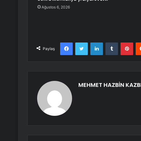
Ağustos 6, 2026
Facebook
Twitter
LinkedIn
Tumblr
Pint
Paylaş
MEHMET HAZBİN KAZB