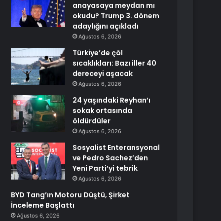
anayasaya meydan mı
okudu? Trump 3. dönem
adaylığını açıkladı
Ağustos 6, 2026
Türkiye’de çöl
sıcaklıkları: Bazı iller 40
dereceyi aşacak
Ağustos 6, 2026
24 yaşındaki Reyhan’ı
sokak ortasında
öldürdüler
Ağustos 6, 2026
Sosyalist Enteransyonal
ve Pedro Sachez’den
Yeni Parti’yi tebrik
Ağustos 6, 2026
BYD Tang’ın Motoru Düştü, Şirket
İnceleme Başlattı
Ağustos 6, 2026