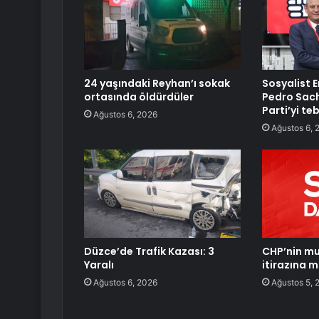
24 yaşındaki Reyhan’ı sokak
Sosyalist 
ortasında öldürdüler
Pedro Sach
Parti’yi teb
Ağustos 6, 2026
Ağustos 6, 
Düzce’de Trafik Kazası: 3
CHP’nin mu
Yaralı
itirazına 
Ağustos 6, 2026
Ağustos 5, 