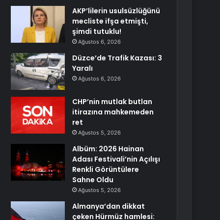
AKP’lilerin usulsüzlüğünü
mecliste ifşa etmişti,
şimdi tutuklu!
Ağustos 6, 2026
Düzce’de Trafik Kazası: 3
Yaralı
Ağustos 6, 2026
CHP’nin mutlak butlan
itirazına mahkemeden
ret
Ağustos 5, 2026
Albüm: 2026 Hainan
Adası Festivali’nin Açılışı
Renkli Görüntülere
Sahne Oldu
Ağustos 5, 2026
Almanya’dan dikkat
çeken Hürmüz hamlesi: