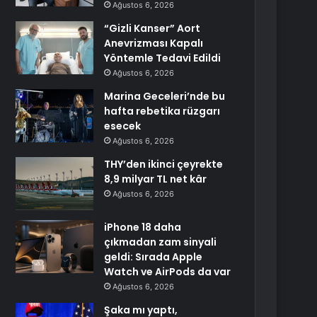
Ağustos 6, 2026
“Gizli Kanser” Aort
Anevrizması Kapalı
Yöntemle Tedavi Edildi
Ağustos 6, 2026
Marina Geceleri’nde bu
hafta rebetika rüzgarı
esecek
Ağustos 6, 2026
THY’den ikinci çeyrekte
8,9 milyar TL net kâr
Ağustos 6, 2026
iPhone 18 daha
çıkmadan zam sinyali
geldi: Sırada Apple
Watch ve AirPods da var
Ağustos 6, 2026
Şaka mı yaptı,