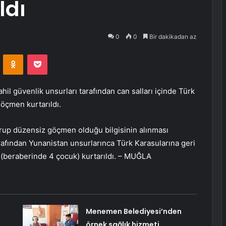
ldı
0
0
Bir dakikadan az
VKontakte
Odnoklassniki
Pocket
hil güvenlik unsurları tarafından can salları içinde Türk
göçmen kurtarıldı.
r grup düzensiz göçmen olduğu bilgisinin alınması
rafından Yunanistan unsurlarınca Türk Karasularına geri
n (beraberinde 4 çocuk) kurtarıldı. – MUĞLA
Menemen Belediyesi’nden
örnek sağlık hizmeti