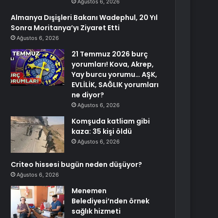
Ağustos 6, 2026
Almanya Dışişleri Bakanı Wadephul, 20 Yıl
Sonra Moritanya’yı Ziyaret Etti
Ağustos 6, 2026
21 Temmuz 2026 burç
yorumları! Kova, Akrep,
Yay burcu yorumu… AŞK,
EVLİLİK, SAĞLIK yorumları
ne diyor?
Ağustos 6, 2026
Komşuda katliam gibi
kaza: 35 kişi öldü
Ağustos 6, 2026
Criteo hissesi bugün neden düşüyor?
Ağustos 6, 2026
Menemen
Belediyesi’nden örnek
sağlık hizmeti