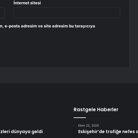
İnternet sitesi
m, e-posta adresim ve site adresim bu tarayıcıya
Rastgele Haberler
Ekim 22, 2025
zleri dünyaya geldi
Eskişehir’de trafiğe nefes