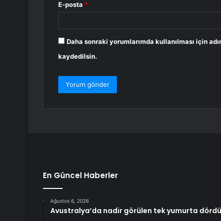
E-posta
*
Daha sonraki yorumlarımda kullanılması için adı
kaydedilsin.
En Güncel Haberler
Ağustos 6, 2026
Avustralya’da nadir görülen tek yumurta dördü