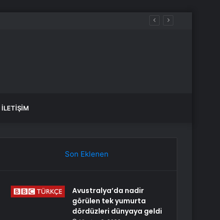
İLETIŞIM
Son Eklenen
Avustralya’da nadir
görülen tek yumurta
dördüzleri dünyaya geldi