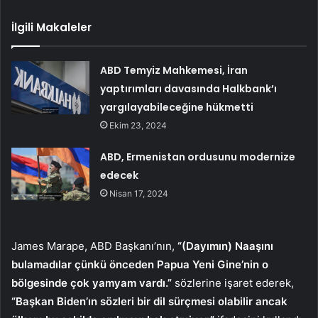
İlgili Makaleler
ABD Temyiz Mahkemesi, İran
yaptırımları davasında Halkbank’ı
yargılayabileceğine hükmetti
Ekim 23, 2024
ABD, Ermenistan ordusunu modernize
edecek
Nisan 17, 2024
James Marape, ABD Başkanı’nın,
“(Dayımın) Naaşını
bulamadılar çünkü önceden Papua Yeni Gine’nin o
bölgesinde çok yamyam vardı.”
sözlerine işaret ederek,
“Başkan Biden’ın sözleri bir dil sürçmesi olabilir ancak