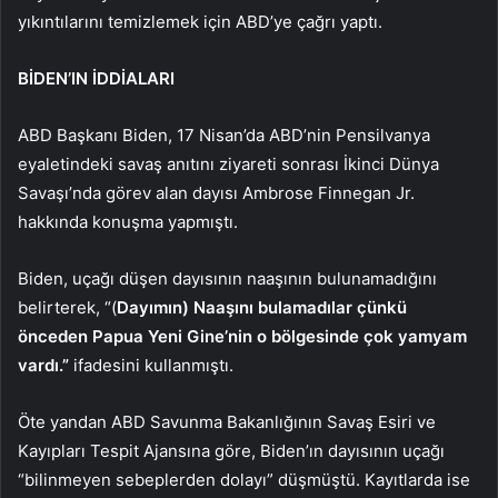
yıkıntılarını temizlemek için ABD’ye çağrı yaptı.
BİDEN’IN İDDİALARI
ABD Başkanı Biden, 17 Nisan’da ABD’nin Pensilvanya
eyaletindeki savaş anıtını ziyareti sonrası İkinci Dünya
Savaşı’nda görev alan dayısı Ambrose Finnegan Jr.
hakkında konuşma yapmıştı.
Biden, uçağı düşen dayısının naaşının bulunamadığını
belirterek, “(
Dayımın) Naaşını bulamadılar çünkü
önceden Papua Yeni Gine’nin o bölgesinde çok yamyam
vardı.”
ifadesini kullanmıştı.
Öte yandan ABD Savunma Bakanlığının Savaş Esiri ve
Kayıpları Tespit Ajansına göre, Biden’ın dayısının uçağı
“bilinmeyen sebeplerden dolayı” düşmüştü. Kayıtlarda ise