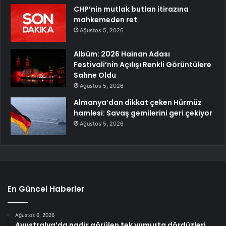
CHP’nin mutlak butlan itirazına
mahkemeden ret
Ağustos 5, 2026
Albüm: 2026 Hainan Adası
Festivali’nin Açılışı Renkli Görüntülere
Sahne Oldu
Ağustos 5, 2026
Almanya’dan dikkat çeken Hürmüz
hamlesi: Savaş gemilerini geri çekiyor
Ağustos 5, 2026
En Güncel Haberler
Ağustos 6, 2026
Avustralya’da nadir görülen tek yumurta dördüzleri