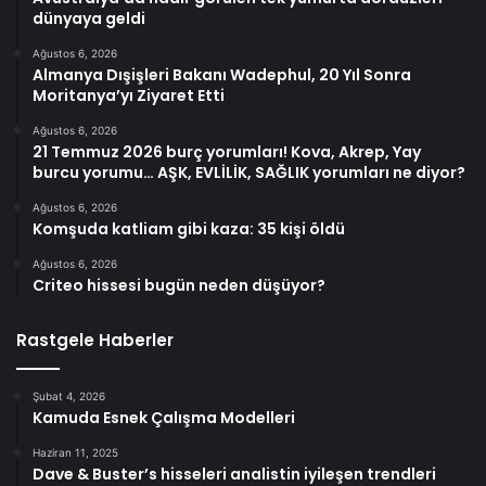
dünyaya geldi
Ağustos 6, 2026
Almanya Dışişleri Bakanı Wadephul, 20 Yıl Sonra
Moritanya’yı Ziyaret Etti
Ağustos 6, 2026
21 Temmuz 2026 burç yorumları! Kova, Akrep, Yay
burcu yorumu… AŞK, EVLİLİK, SAĞLIK yorumları ne diyor?
Ağustos 6, 2026
Komşuda katliam gibi kaza: 35 kişi öldü
Ağustos 6, 2026
Criteo hissesi bugün neden düşüyor?
Rastgele Haberler
Şubat 4, 2026
Kamuda Esnek Çalışma Modelleri
Haziran 11, 2025
Dave & Buster’s hisseleri analistin iyileşen trendleri