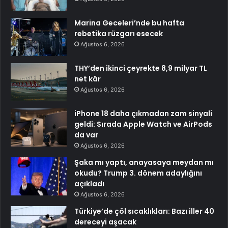
Marina Geceleri’nde bu hafta
rebetika rüzgarı esecek
Ağustos 6, 2026
THY’den ikinci çeyrekte 8,9 milyar TL
net kâr
Ağustos 6, 2026
iPhone 18 daha çıkmadan zam sinyali
geldi: Sırada Apple Watch ve AirPods
da var
Ağustos 6, 2026
Şaka mı yaptı, anayasaya meydan mı
okudu? Trump 3. dönem adaylığını
açıkladı
Ağustos 6, 2026
Türkiye’de çöl sıcaklıkları: Bazı iller 40
dereceyi aşacak