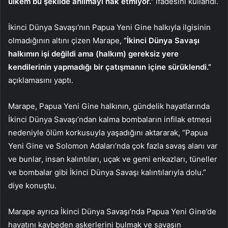
ülkem bu şekilde anılmayı hak etmiyor.”
ifadesini kullandı.
İkinci Dünya Savaşı’nın Papua Yeni Gine halkıyla ilgisinin
olmadığının altını çizen Marape,
“İkinci Dünya Savaşı
halkımın işi değildi ama (halkım) gereksiz yere
kendilerinin yapmadığı bir çatışmanın içine sürüklendi.”
açıklamasını yaptı.
Marape, Papua Yeni Gine halkının, gündelik hayatlarında
İkinci Dünya Savaşı’ndan kalma bombaların infilak etmesi
nedeniyle ölüm korkusuyla yaşadığını aktararak, “Papua
Yeni Gine ve Solomon Adaları’nda çok fazla savaş alanı var
ve bunlar, insan kalıntıları, uçak ve gemi enkazları, tüneller
ve bombalar gibi İkinci Dünya Savaşı kalıntılarıyla dolu.”
diye konuştu.
Marape ayrıca İkinci Dünya Savaşı’nda Papua Yeni Gine’de
hayatını kaybeden askerlerini bulmak ve savaşın