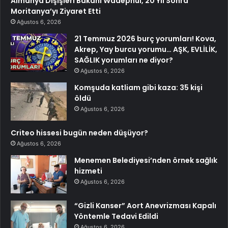
Almanya Dışişleri Bakanı Wadephul, 20 Yıl Sonra
Moritanya’yı Ziyaret Etti
Ağustos 6, 2026
21 Temmuz 2026 burç yorumları! Kova,
Akrep, Yay burcu yorumu… AŞK, EVLİLİK,
SAĞLIK yorumları ne diyor?
Ağustos 6, 2026
Komşuda katliam gibi kaza: 35 kişi
öldü
Ağustos 6, 2026
Criteo hissesi bugün neden düşüyor?
Ağustos 6, 2026
Menemen Belediyesi’nden örnek sağlık
hizmeti
Ağustos 6, 2026
“Gizli Kanser” Aort Anevrizması Kapalı
Yöntemle Tedavi Edildi
Ağustos 6, 2026