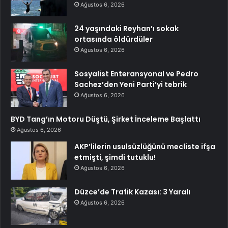
Ağustos 6, 2026
24 yaşındaki Reyhan’ı sokak
ortasında öldürdüler
Ağustos 6, 2026
Sosyalist Enteransyonal ve Pedro
Sachez’den Yeni Parti’yi tebrik
Ağustos 6, 2026
BYD Tang’ın Motoru Düştü, Şirket İnceleme Başlattı
Ağustos 6, 2026
AKP’lilerin usulsüzlüğünü mecliste ifşa
etmişti, şimdi tutuklu!
Ağustos 6, 2026
Düzce’de Trafik Kazası: 3 Yaralı
Ağustos 6, 2026