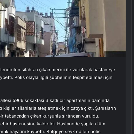
lendirilen silahtan çıkan mermi ile vurularak hastaneye
etti. Polis olayla ilgili şüphelinin tespit edilmesi için
llesi 5966 sokaktaki 3 katlı bir apartmanın damında
işiler silahlarla ateş etmek için çatıya çıktı. Şahısların
bir tabancadan çıkan kurşunla sırtından vuruldu.
şehir hastanesine kaldırıldı. Hastanede yapılan tüm
ak hayatını kaybetti. Bölgeye sevk edilen polis