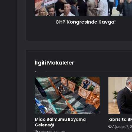
CHP Kongresinde Kavga!
İlgili Makaleler
Miao Balmumu Boyama
Kıbrıs’ta B
Geleneği
Ağustos 7, 