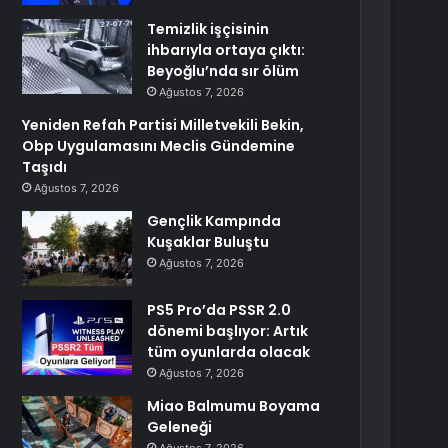
Temizlik işçisinin
ihbarıyla ortaya çıktı:
Beyoğlu’nda sır ölüm
Ağustos 7, 2026
Yeniden Refah Partisi Milletvekili Bekin,
Obp Uygulamasını Meclis Gündemine
Taşıdı
Ağustos 7, 2026
Gençlik Kampında
Kuşaklar Buluştu
Ağustos 7, 2026
PS5 Pro’da PSSR 2.0
dönemi başlıyor: Artık
tüm oyunlarda olacak
Ağustos 7, 2026
Miao Balmumu Boyama
Geleneği