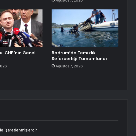
Ağustos 7, 2026
lu: CHP’nin Genel
Bodrum’da Temizlik
Seferberliği Tamamlandı
2026
Ağustos 7, 2026
le işaretlenmişlerdir