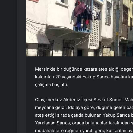
Mersin’de bir düğünde kazara ateş aldığı değer
kaldırılan 20 yaşındaki Yakup Sarıca hayatını kayb
çalışma başlattı.
Olay, merkez Akdeniz İlçesi Şevket Sümer Maha
meydana geldi. İddiaya göre, düğüne gelen bazı k
ateş ettiği sırada çatıda bulunan Yakup Sarıca 
Yaralanan Sarıca, orada bulunanlar tarafından 
müdahalelere rağmen yaralı genç kurtarılamayar