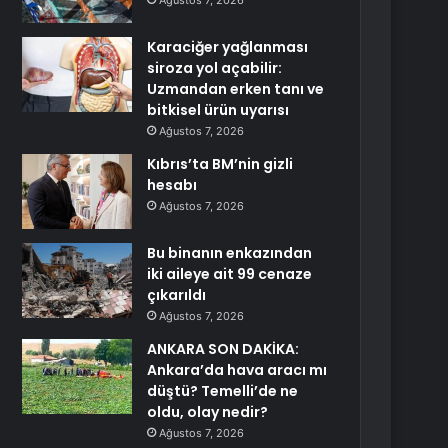
Ağustos 7, 2026
Karaciğer yağlanması
siroza yol açabilir:
Uzmandan erken tanı ve
bitkisel ürün uyarısı
Ağustos 7, 2026
Kıbrıs’ta BM’nin gizli
hesabı
Ağustos 7, 2026
Bu binanın enkazından
iki aileye ait 99 cenaze
çıkarıldı
Ağustos 7, 2026
ANKARA SON DAKİKA:
Ankara’da hava aracı mı
düştü? Temelli’de ne
oldu, olay nedir?
Ağustos 7, 2026