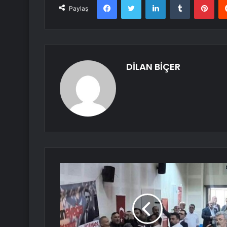
Paylaş
DİLAN BİÇER