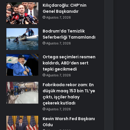
Kılıçdaroğlu: CHP’nin
Genel Başkanıdır
Ağustos 7, 2026
Bodrum’da Temizlik
Seferberliği Tamamlandı
Ağustos 7, 2026
Ortega seçimleri resmen
kaldırdı, ABD’den sert
tepki gecikmedi
Ağustos 7, 2026
Fabrikada rekor zam: En
düşük maaş 153 bin TL’ye
çıktı, işçiler halay
çekerek kutladı
Ağustos 7, 2026
Kevin Warsh Fed Başkanı
Oldu