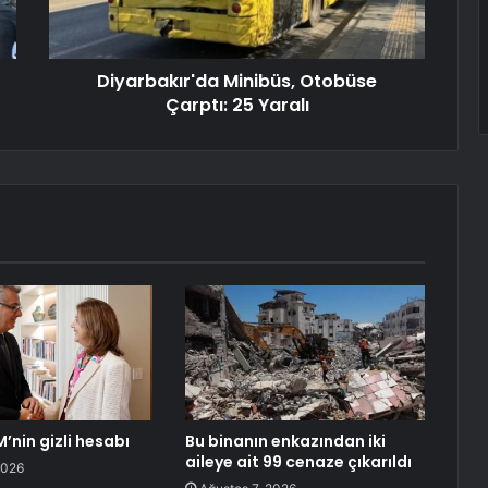
Diyarbakır'da Minibüs, Otobüse
Çarptı: 25 Yaralı
M’nin gizli hesabı
Bu binanın enkazından iki
aileye ait 99 cenaze çıkarıldı
2026