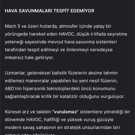
HAVA SAVUNMALARI TESPİT EDEMİYOR
Mach 5 ve üzeri hızlarda, atmosfer içinde yatay bir
yörüngede hareket eden HAVOC, düşük irtifada seyretme
yeteneği sayesinde mevcut hava savunma sistemleri
tarafından tespit edilmeyi ve önlenmeyi neredeyse
imkansız hale getiriyor.
Uzmanlar, geleneksel balistik füzelerin aksine tahmin
edilemez manevralar yapabilen bu yeni nesil füzenin,
ABD’nin hipersonik teknolojilerdeki öncü konumunu
sağlamlaştıracak kritik bir katalizör olduğunu vurguluyor.
Küresel arz ve talebin
“vurulamaz”
sistemlere yöneldiği bir
dönemde HAVOC, hafifliği ve yüksek vuruş gücüyle
modern savaş sahasının en stratejik unsurlarından biri