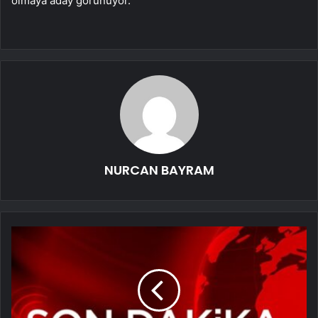
olmaya aday görünüyor.
NURCAN BAYRAM