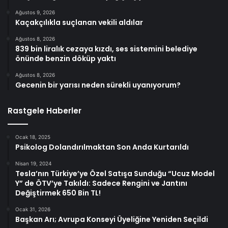
Ağustos 9, 2026
Kaçakçılıkla suçlanan vekili aldılar
Ağustos 8, 2026
839 bin liralık cezaya kızdı, ses sistemini belediye
önünde benzin döküp yaktı
Ağustos 8, 2026
Gecenin bir yarısı neden sürekli uyanıyorum?
Rastgele Haberler
Ocak 18, 2025
Psikolog Dolandırılmaktan Son Anda Kurtarıldı
Nisan 19, 2024
Tesla’nın Türkiye’ye Özel Satışa Sunduğu “Ucuz Model
Y” de ÖTV’ye Takıldı: Sadece Rengini ve Jantını
Değiştirmek 650 Bin TL!
Ocak 31, 2026
Başkan Arı; Avrupa Konseyi Üyeliğine Yeniden Seçildi