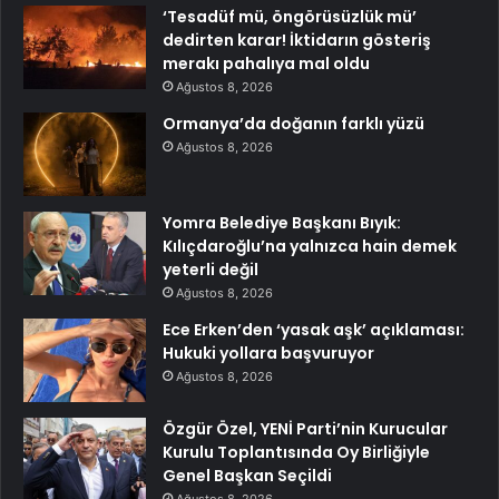
‘Tesadüf mü, öngörüsüzlük mü’
dedirten karar! İktidarın gösteriş
merakı pahalıya mal oldu
Ağustos 8, 2026
Ormanya’da doğanın farklı yüzü
Ağustos 8, 2026
Yomra Belediye Başkanı Bıyık:
Kılıçdaroğlu’na yalnızca hain demek
yeterli değil
Ağustos 8, 2026
Ece Erken’den ‘yasak aşk’ açıklaması:
Hukuki yollara başvuruyor
Ağustos 8, 2026
Özgür Özel, YENİ Parti’nin Kurucular
Kurulu Toplantısında Oy Birliğiyle
Genel Başkan Seçildi
Ağustos 8, 2026