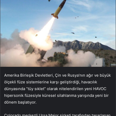
Amerika Birleşik Devletleri, Çin ve Rusya’nın ağır ve büyük
ölçekli füze sistemlerine karşı geliştirdiği, havacılık
dünyasında “tüy sıklet” olarak nitelendirilen yeni HAVOC
hipersonik füzesiyle küresel silahlanma yarışında yeni bir
dönem başlatıyor.
Colorado merkezli Ursa Major şirketi tarafından tasarlanan