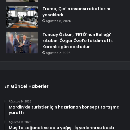
Trump, Çin’in insansı robotlarını
yasakladı
Ağustos 8, 2026
Tuncay Özkan, ‘FETÖ’nün Belleği’
kitabını Özgür Özel’e takdim etti:
Karanlık gün dostudur
Ağustos 7, 2026
En Güncel Haberler
Ağustos 9, 2026
Mardin’de turistler için hazırlanan konsept tartışma
yarattı
Ağustos 9, 2026
Muş’ta sağanak ve dolu yağışı: İş yerlerini su bastı