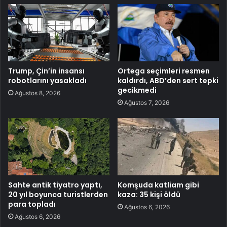
Trump, Çin’in insansı
Ortega seçimleri resmen
robotlarını yasakladı
kaldırdı, ABD’den sert tepki
gecikmedi
Ağustos 8, 2026
Ağustos 7, 2026
Sahte antik tiyatro yaptı,
Komşuda katliam gibi
20 yıl boyunca turistlerden
kaza: 35 kişi öldü
para topladı
Ağustos 6, 2026
Ağustos 6, 2026