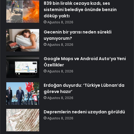
839 bin liralık cezaya kızdı, ses
sistemini belediye önünde benzin
döküp yaktı
Ağustos 8, 2026
Gecenin bir yarısı neden sürekli
uyanıyorum?
Ağustos 8, 2026
Google Maps ve Android Auto’ya Yeni
Özellikler
Ağustos 8, 2026
Erdoğan duyurdu: ‘Türkiye Lübnan’da
göreve hazır’
Ağustos 8, 2026
Depremlerin nedeni uzaydan görüldü
Ağustos 8, 2026