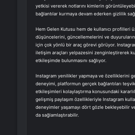
yetkisi vererek notlarını kimlerin görüntüleyebi
bağlantılar kurmaya devam ederken gizlilik sağ
Hem Gelen Kutusu hem de kullanıcı profilleri üze
düşüncelerini, güncellemelerini ve duyurularını 
için çok yönlü bir araç görevi görüyor. Insta
iletişim araçları yelpazesini zenginleştirerek ku
etkileşimde bulunmasını sağlıyor.
Instagram yenilikler yapmaya ve özelliklerini g
deneyimi, platformun gerçek bağlantıları teşvik
etkileşimleri kolaylaştırma konusundaki kararlılı
gelişmiş paylaşım özellikleriyle Instagram kulla
deneyimler yaşamayı dört gözle bekleyebilir v
da sağlamlaştırabilir.