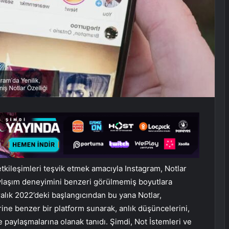
 etkileşimleri teşvik etmek amacıyla Instagram, Notlar
Paylaşım deneyimini benzeri görülmemiş boyutlara
ralık 2022’deki başlangıcından bu yana Notlar,
ne benzer bir platform sunarak, anlık düşüncelerini,
e paylaşmalarına olanak tanıdı. Şimdi, Not İstemleri ve