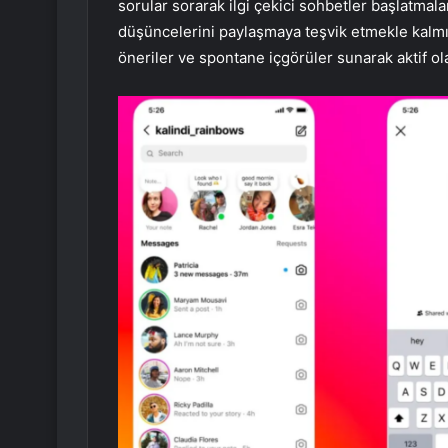
sorular sorarak ilgi çekici sohbetler başlatmalar
düşüncelerini paylaşmaya teşvik etmekle kalmıyo
öneriler ve spontane içgörüler sunarak aktif ol