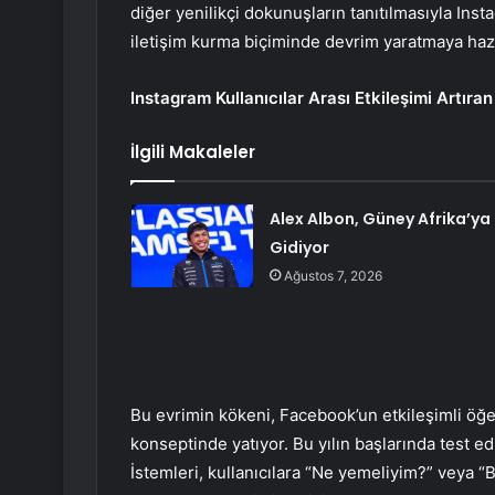
diğer yenilikçi dokunuşların tanıtılmasıyla Inst
iletişim kurma biçiminde devrim yaratmaya hazı
Instagram Kullanıcılar Arası Etkileşimi Artıran
İlgili Makaleler
Alex Albon, Güney Afrika’ya
Gidiyor
Ağustos 7, 2026
Bu evrimin kökeni, Facebook’un etkileşimli öğel
konseptinde yatıyor. Bu yılın başlarında test e
İstemleri, kullanıcılara “Ne yemeliyim?” veya 