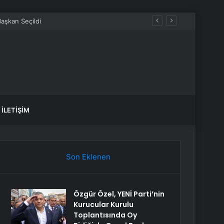
İLETIŞIM
Son Eklenen
Özgür Özel, YENİ Parti’nin
Kurucular Kurulu
Toplantısında Oy