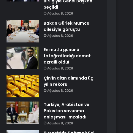
Birliğiyle Genel Başkan
Seçildi
Ağustos 8, 2026
Bakan Gürlek Mumcu
ailesiyle görüştü
Ağustos 8, 2026
En mutlu gününü
fotoğrafladığı damat
azraili oldu!
Ağustos 8, 2026
Çin’in altın alımında üç
yılın rekoru
Ağustos 8, 2026
Türkiye, Arabistan ve
Pakistan savunma
anlaşması imzaladı
Ağustos 8, 2026