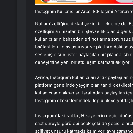
Instagram Kullanıcılar Arası Etkileşimi Artıran Y
Notlar özelliğine dikkat çekici bir ekleme de, F
özelliğini anımsatan bir işlevsellik olan diğer 
kullanıcıların bahsedenleri notlarına sorunsuz 
bağlantıları kolaylaştırıyor ve platformdaki sosy
sesleniş olsun, ister paylaşılan bir planda işbir
deneyimine yeni bir etkileşim katmanı ekliyor.
Ayrıca, Instagram kullanıcıları artık paylaşılan n
platform genelinde yaygın olan tanıdık etkileşi
kullanıcıların akranları tarafından paylaşılan i
Instagram ekosistemindeki topluluk ve yoldaşl
Instagram’daki Notlar, Hikayelerin geçici doğa
saat süreyle görülebilecek şekilde geçici olarak
aciliyet unsuru katmakla kalmıyor, aynı zamanda 