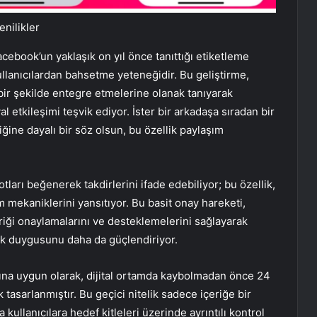
enilikler
acebook’un yaklaşık on yıl önce tanıttığı etiketleme
kullanıcılardan bahsetme yeteneğidir. Bu geliştirme,
bir şekilde entegre etmelerine olanak tanıyarak
al etkileşimi teşvik ediyor. İster bir arkadaşa sıradan bir
liğine dayalı bir söz olsun, bu özellik paylaşım
otları beğenerek takdirlerini ifade edebiliyor; bu özellik,
m mekaniklerini yansıtıyor. Bu basit onay hareketi,
çeriği onaylamalarını ve desteklemelerini sağlayarak
ık duygusunu daha da güçlendiriyor.
sına uygun olarak, dijital ortamda kaybolmadan önce 24
 tasarlanmıştır. Bu geçici nitelik sadece içeriğe bir
kullanıcılara hedef kitleleri üzerinde ayrıntılı kontrol