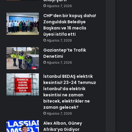
Ağustos 7, 2026
CHP’den bir kopuş daha!
Zonguldak Belediye
Başkanı ve 16 meclis
üyesi istifa etti
Ağustos 7, 2026
Gaziantep’te Trafik
Denetimi
Ağustos 7, 2026
İstanbul BEDAŞ elektrik
kesintisi! 23-24 Temmuz
İstanbul’da elektrik
kesintisi ne zaman
bitecek, elektrikler ne
zaman gelecek?
Ağustos 7, 2026
Alex Albon, Güney
Afrika’ya Gidiyor