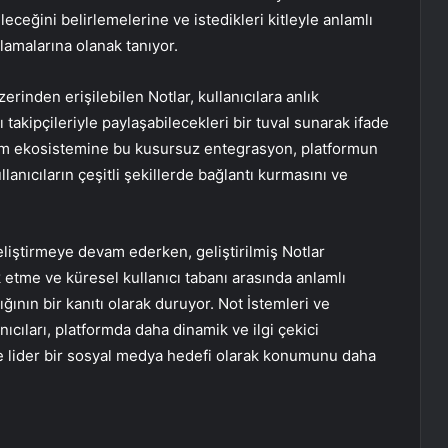
leceğini belirlemelerine ve istedikleri kitleyle anlamlı
lamalarına olanak tanıyor.
rinden erişilebilen Notlar, kullanıcılara anlık
takipçileriyle paylaşabilecekleri bir tuval sunarak ifade
gram ekosistemine bu kusursuz entegrasyon, platformun
llanıcıların çeşitli şekillerde bağlantı kurmasını ve
eliştirmeye devam ederken, geliştirilmiş Notlar
 etme ve küresel kullanıcı tabanı arasında anlamlı
ğının bir kanıtı olarak duruyor. Not İstemleri ve
nıcıları, platformda daha dinamik ve ilgi çekici
e lider bir sosyal medya hedefi olarak konumunu daha