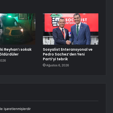
ki Reyhan’ı sokak
Sosyalist Enteransyonal ve
öldürdüler
Pedro Sachez’den Yeni
Parti’yi tebrik
2026
Ağustos 6, 2026
le işaretlenmişlerdir