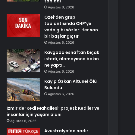
topladı
Ağustos 6, 2026
Özel’den grup
toplantısında CHP’ye
veda gibi sözler: Her son
bir başlangıçtır
Ağustos 6, 2026
Kavgada esnaftan bıçak
istedi, alamayınca bakın
ne yaptı…
Ağustos 6, 2026
Kayıp Özkan Altunel Ölü
Bulundu
Ağustos 6, 2026
İzmir’de ‘Kedi Mahallesi’ projesi: Kediler ve
insanlar için yaşam alanı
Ağustos 6, 2026
Avustralya’da nadir