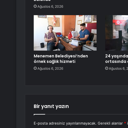
Ağustos 6, 2026
Menemen Belediyesi’nden
24 yaşında
örnek sağlık hizmeti
ortasında 
Ağustos 6, 2026
Ağustos 6, 
Bir yanıt yazın
E-posta adresiniz yayınlanmayacak.
Gerekli alanlar
*
i