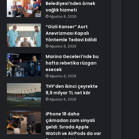
Belediyesi’nden örnek
sağlık hizmeti
Ağustos 6, 2026
“Gizli Kanser” Aort
Anevrizması Kapalı
Yöntemle Tedavi Edildi
Ağustos 6, 2026
Marina Geceleri’nde bu
hafta rebetika rüzgarı
esecek
Ağustos 6, 2026
THY’den ikinci çeyrekte
8,9 milyar TL net kâr
Ağustos 6, 2026
iPhone 18 daha
çıkmadan zam sinyali
geldi: Sırada Apple
Watch ve AirPods da var