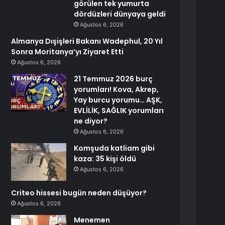
görülen tek yumurta
dördüzleri dünyaya geldi
Ağustos 6, 2026
Almanya Dışişleri Bakanı Wadephul, 20 Yıl
Sonra Moritanya’yı Ziyaret Etti
Ağustos 6, 2026
21 Temmuz 2026 burç
yorumları! Kova, Akrep,
Yay burcu yorumu… AŞK,
EVLİLİK, SAĞLIK yorumları
ne diyor?
Ağustos 6, 2026
Komşuda katliam gibi
kaza: 35 kişi öldü
Ağustos 6, 2026
Criteo hissesi bugün neden düşüyor?
Ağustos 6, 2026
Menemen