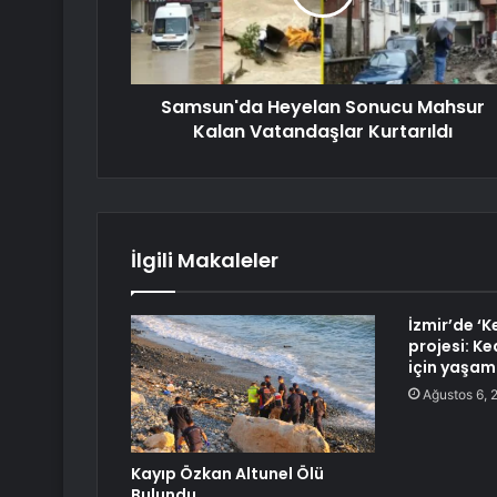
Samsun'da Heyelan Sonucu Mahsur
Kalan Vatandaşlar Kurtarıldı
İlgili Makaleler
İzmir’de ‘K
projesi: Ke
için yaşam
Ağustos 6, 
Kayıp Özkan Altunel Ölü
Bulundu