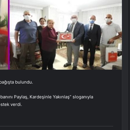
bağışta bulundu.
banını Paylaş, Kardeşinle Yakınlaş” sloganıyla
stek verdi.