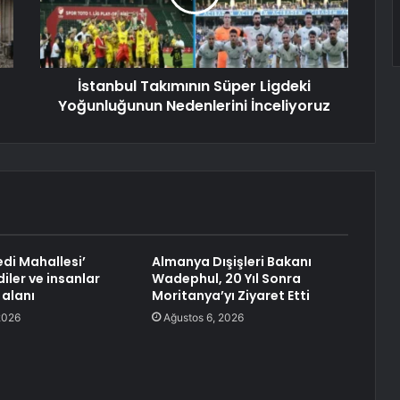
İstanbul Takımının Süper Ligdeki
Yoğunluğunun Nedenlerini İnceliyoruz
edi Mahallesi’
Almanya Dışişleri Bakanı
diler ve insanlar
Wadephul, 20 Yıl Sonra
 alanı
Moritanya’yı Ziyaret Etti
2026
Ağustos 6, 2026