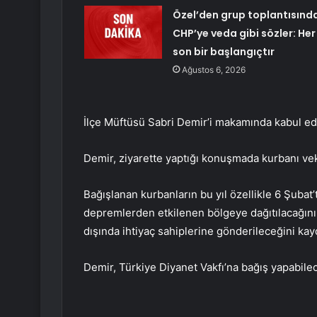
Özel’den grup toplantısınd
CHP’ye veda gibi sözler: Her
son bir başlangıçtır
Ağustos 6, 2026
İlçe Müftüsü Sabri Demir’i makamında kabul e
Demir, ziyarette yaptığı konuşmada kurbanı ve
Bağışlanan kurbanların bu yıl özellikle 6 Şub
depremlerden etkilenen bölgeye dağıtılacağını 
dışında ihtiyaç sahiplerine gönderileceğini kayd
Demir, Türkiye Diyanet Vakfı’na bağış yapabile