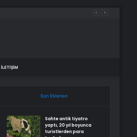
İLETIŞIM
Son Eklenen
Sahte antik tiyatro
yaptı, 20 yıl boyunca
turistlerden para