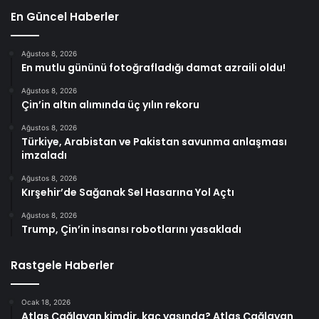
En Güncel Haberler
Ağustos 8, 2026
En mutlu gününü fotoğrafladığı damat azraili oldu!
Ağustos 8, 2026
Çin’in altın alımında üç yılın rekoru
Ağustos 8, 2026
Türkiye, Arabistan ve Pakistan savunma anlaşması
imzaladı
Ağustos 8, 2026
Kırşehir’de Sağanak Sel Hasarına Yol Açtı
Ağustos 8, 2026
Trump, Çin’in insansı robotlarını yasakladı
Rastgele Haberler
Ocak 18, 2026
Atlas Çağlayan kimdir, kaç yaşında? Atlas Çağlayan