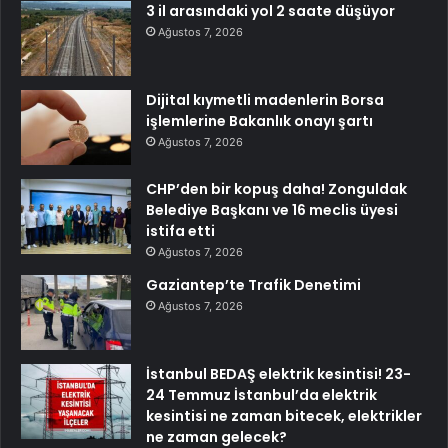
3 il arasındaki yol 2 saate düşüyor
Ağustos 7, 2026
Dijital kıymetli madenlerin Borsa
işlemlerine Bakanlık onayı şartı
Ağustos 7, 2026
CHP’den bir kopuş daha! Zonguldak
Belediye Başkanı ve 16 meclis üyesi
istifa etti
Ağustos 7, 2026
Gaziantep’te Trafik Denetimi
Ağustos 7, 2026
İstanbul BEDAŞ elektrik kesintisi! 23-
24 Temmuz İstanbul’da elektrik
kesintisi ne zaman bitecek, elektrikler
ne zaman gelecek?