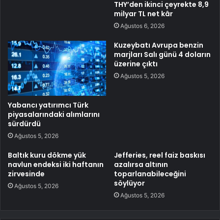
THY’den ikinci çeyrekte 8,9
milyar TL net kâr
Ağustos 6, 2026
Kuzeybatı Avrupa benzin
marjları Salı günü 4 doların
üzerine çıktı
Ağustos 5, 2026
Yabancı yatırımcı Türk
piyasalarındaki alımlarını
sürdürdü
Ağustos 5, 2026
Baltık kuru dökme yük
Jefferies, reel faiz baskısı
navlun endeksi iki haftanın
azalırsa altının
zirvesinde
toparlanabileceğini
söylüyor
Ağustos 5, 2026
Ağustos 5, 2026