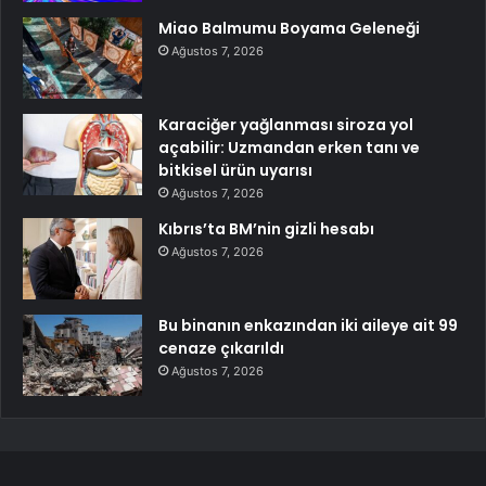
Miao Balmumu Boyama Geleneği
Ağustos 7, 2026
Karaciğer yağlanması siroza yol
açabilir: Uzmandan erken tanı ve
bitkisel ürün uyarısı
Ağustos 7, 2026
Kıbrıs’ta BM’nin gizli hesabı
Ağustos 7, 2026
Bu binanın enkazından iki aileye ait 99
cenaze çıkarıldı
Ağustos 7, 2026