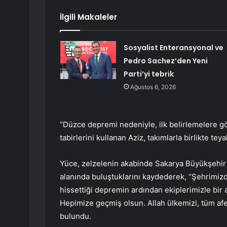
İlgili Makaleler
Sosyalist Enteransyonal ve
Pedro Sachez’den Yeni
Parti’yi tebrik
Ağustos 6, 2026
“Düzce depremi nedeniyle, ilk belirlemelere g
tabirlerini kullanan Aziz, takımlarla birlikte teya
Yüce, zelzelenin akabinde Sakarya Büyükşehir
alanında buluştuklarını kaydederek, “Şehrimizde
hissettiği depremin ardından ekiplerimizle bir 
Hepimize geçmiş olsun. Allah ülkemizi, tüm a
bulundu.