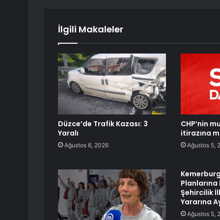
İlgili Makaleler
Düzce’de Trafik Kazası: 3
CHP’nin mu
Yaralı
itirazına 
Ağustos 6, 2026
Ağustos 5, 
Kemerburg
Planlarına 
Şehircilik 
Yararına Ay
Ağustos 5, 