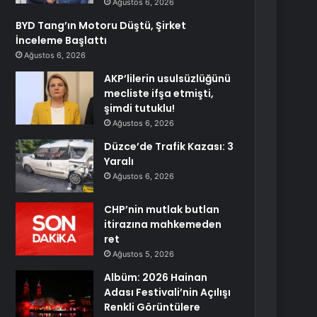
Ağustos 6, 2026
BYD Tang’ın Motoru Düştü, Şirket
İnceleme Başlattı
Ağustos 6, 2026
AKP’lilerin usulsüzlüğünü
mecliste ifşa etmişti,
şimdi tutuklu!
Ağustos 6, 2026
Düzce’de Trafik Kazası: 3
Yaralı
Ağustos 6, 2026
CHP’nin mutlak butlan
itirazına mahkemeden
ret
Ağustos 5, 2026
Albüm: 2026 Hainan
Adası Festivali’nin Açılışı
Renkli Görüntülere