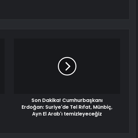
Son Dakika! Cumhurbaşkanı
Erdoğan: Suriye'de Tel Rıfat, Münbiç,
Ayn El Arab'ı temizleyeceğiz