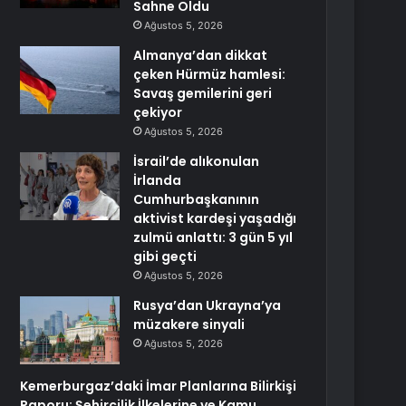
Sahne Oldu
Ağustos 5, 2026
Almanya’dan dikkat
çeken Hürmüz hamlesi:
Savaş gemilerini geri
çekiyor
Ağustos 5, 2026
İsrail’de alıkonulan
İrlanda
Cumhurbaşkanının
aktivist kardeşi yaşadığı
zulmü anlattı: 3 gün 5 yıl
gibi geçti
Ağustos 5, 2026
Rusya’dan Ukrayna’ya
müzakere sinyali
Ağustos 5, 2026
Kemerburgaz’daki İmar Planlarına Bilirkişi
Raporu: Şehircilik İlkelerine ve Kamu