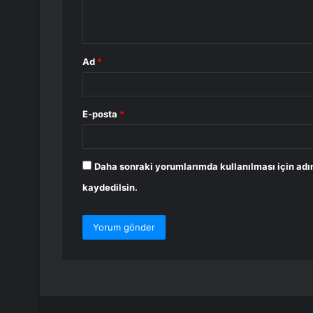
m
*
Ad
*
E-posta
*
Daha sonraki yorumlarımda kullanılması için adı
kaydedilsin.