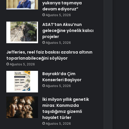
yukarıya taşımaya
devam ediyoruz”
Ağustos 5, 2026
ASAT’tan Aksu’nun
geleceğine yönelik kalıcı
projeler
Ağustos 5, 2026
Jefferies, reel faiz baskısı azalırsa altının
toparlanabileceğini söylüyor
Ağustos 5, 2026
Bayraklı’da Çim
Konserleri Başlıyor
Ağustos 5, 2026
İki milyon yıllık genetik
miras: Kanımızda
taşıdığımız gizemli
hayalet türler
Ağustos 5, 2026