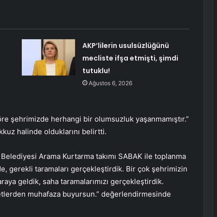
AKP’lilerin usulsüzlüğünü
mecliste ifşa etmişti, şimdi
tutuklu!
Ağustos 6, 2026
öre şehrimizde herhangi bir olumsuzluk yaşanmamıştır.”
kkuz halinde olduklarını belirtti.
 Belediyesi Arama Kurtarma takımı SABAK ile toplanma
, gerekli taramaları gerçekleştirdik. Bir çok şehrimizin
araya geldik, saha taramalarımızı gerçekleştirdik.
fetlerden muhafaza buyursun.” değerlendirmesinde