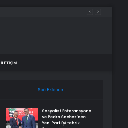
İLETIŞIM
Son Eklenen
Sosyalist Enteransyonal
ve Pedro Sachez’den
Yeni Parti’yi tebrik