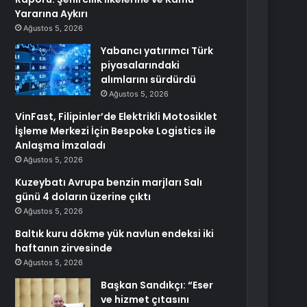
Yararına Aykırı
Ağustos 5, 2026
Yabancı yatırımcı Türk
piyasalarındaki
alımlarını sürdürdü
Ağustos 5, 2026
VinFast, Filipinler’de Elektrikli Motosiklet
İşleme Merkezi İçin Bespoke Logistics ile
Anlaşma İmzaladı
Ağustos 5, 2026
Kuzeybatı Avrupa benzin marjları Salı
günü 4 doların üzerine çıktı
Ağustos 5, 2026
Baltık kuru dökme yük navlun endeksi iki
haftanın zirvesinde
Ağustos 5, 2026
Başkan Sandıkçı: “Eser
ve hizmet çıtasını