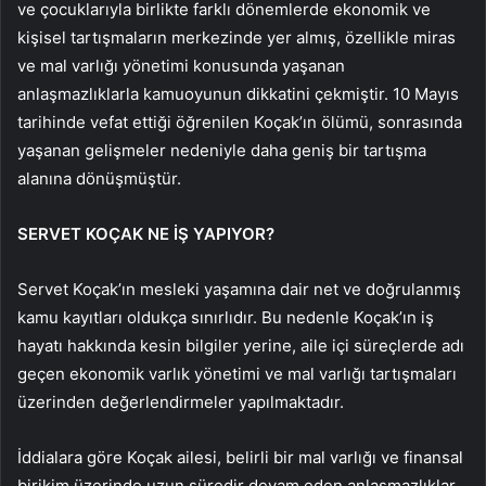
ve çocuklarıyla birlikte farklı dönemlerde ekonomik ve
kişisel tartışmaların merkezinde yer almış, özellikle miras
ve mal varlığı yönetimi konusunda yaşanan
anlaşmazlıklarla kamuoyunun dikkatini çekmiştir. 10 Mayıs
tarihinde vefat ettiği öğrenilen Koçak’ın ölümü, sonrasında
yaşanan gelişmeler nedeniyle daha geniş bir tartışma
alanına dönüşmüştür.
SERVET KOÇAK NE İŞ YAPIYOR?
Servet Koçak’ın mesleki yaşamına dair net ve doğrulanmış
kamu kayıtları oldukça sınırlıdır. Bu nedenle Koçak’ın iş
hayatı hakkında kesin bilgiler yerine, aile içi süreçlerde adı
geçen ekonomik varlık yönetimi ve mal varlığı tartışmaları
üzerinden değerlendirmeler yapılmaktadır.
İddialara göre Koçak ailesi, belirli bir mal varlığı ve finansal
birikim üzerinde uzun süredir devam eden anlaşmazlıklar