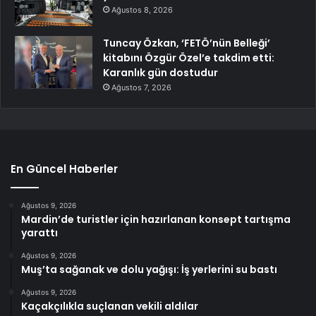
Ağustos 8, 2026
Tuncay Özkan, ‘FETÖ’nün Belleği’
kitabını Özgür Özel’e takdim etti:
Karanlık gün dostudur
Ağustos 7, 2026
En Güncel Haberler
Ağustos 9, 2026
Mardin’de turistler için hazırlanan konsept tartışma
yarattı
Ağustos 9, 2026
Muş’ta sağanak ve dolu yağışı: İş yerlerini su bastı
Ağustos 9, 2026
Kaçakçılıkla suçlanan vekili aldılar