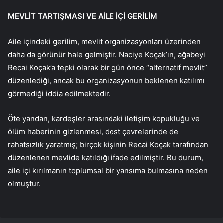
MEVLİT TARTIŞMASI VE AİLE İÇİ GERİLİM
Aile içindeki gerilim, mevlit organizasyonları üzerinden
daha da görünür hale gelmiştir. Naciye Koçak’ın, ağabeyi
Recai Koçak’a tepki olarak bir gün önce “alternatif mevlit”
düzenlediği, ancak bu organizasyonun beklenen katılımı
görmediği iddia edilmektedir.
Öte yandan, kardeşler arasındaki iletişim kopukluğu ve
ölüm haberinin gizlenmesi, dost çevrelerinde de
rahatsızlık yaratmış; birçok kişinin Recai Koçak tarafından
düzenlenen mevlide katıldığı ifade edilmiştir. Bu durum,
aile içi kırılmanın toplumsal bir yansıma bulmasına neden
olmuştur.