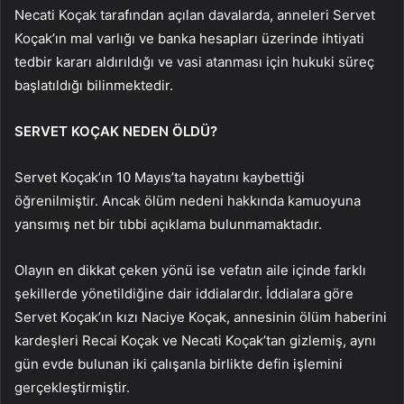
Necati Koçak tarafından açılan davalarda, anneleri Servet
Koçak’ın mal varlığı ve banka hesapları üzerinde ihtiyati
tedbir kararı aldırıldığı ve vasi atanması için hukuki süreç
başlatıldığı bilinmektedir.
SERVET KOÇAK NEDEN ÖLDÜ?
Servet Koçak’ın 10 Mayıs’ta hayatını kaybettiği
öğrenilmiştir. Ancak ölüm nedeni hakkında kamuoyuna
yansımış net bir tıbbi açıklama bulunmamaktadır.
Olayın en dikkat çeken yönü ise vefatın aile içinde farklı
şekillerde yönetildiğine dair iddialardır. İddialara göre
Servet Koçak’ın kızı Naciye Koçak, annesinin ölüm haberini
kardeşleri Recai Koçak ve Necati Koçak’tan gizlemiş, aynı
gün evde bulunan iki çalışanla birlikte defin işlemini
gerçekleştirmiştir.