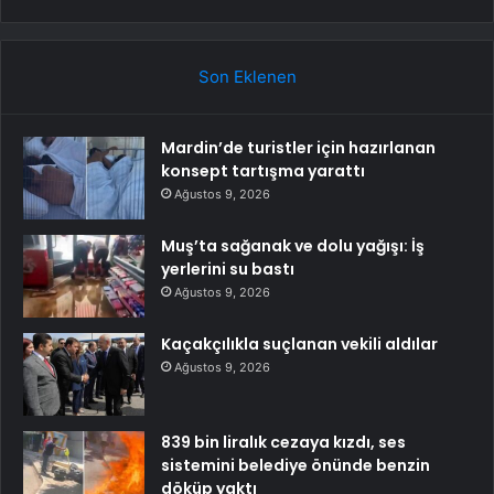
Son Eklenen
Mardin’de turistler için hazırlanan
konsept tartışma yarattı
Ağustos 9, 2026
Muş’ta sağanak ve dolu yağışı: İş
yerlerini su bastı
Ağustos 9, 2026
Kaçakçılıkla suçlanan vekili aldılar
Ağustos 9, 2026
839 bin liralık cezaya kızdı, ses
sistemini belediye önünde benzin
döküp yaktı