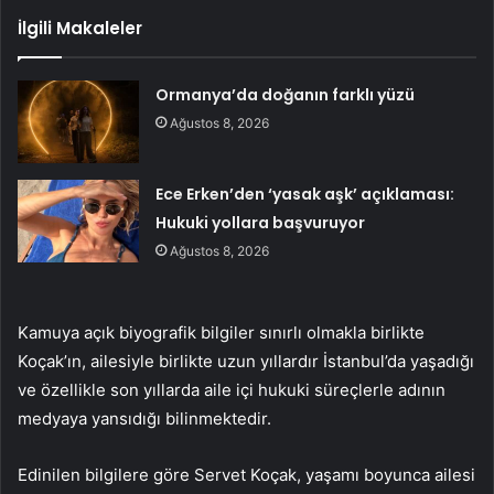
İlgili Makaleler
Ormanya’da doğanın farklı yüzü
Ağustos 8, 2026
Ece Erken’den ‘yasak aşk’ açıklaması:
Hukuki yollara başvuruyor
Ağustos 8, 2026
Kamuya açık biyografik bilgiler sınırlı olmakla birlikte
Koçak’ın, ailesiyle birlikte uzun yıllardır İstanbul’da yaşadığı
ve özellikle son yıllarda aile içi hukuki süreçlerle adının
medyaya yansıdığı bilinmektedir.
Edinilen bilgilere göre Servet Koçak, yaşamı boyunca ailesi