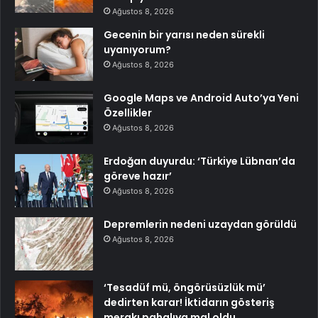
Ağustos 8, 2026
Gecenin bir yarısı neden sürekli
uyanıyorum?
Ağustos 8, 2026
Google Maps ve Android Auto’ya Yeni
Özellikler
Ağustos 8, 2026
Erdoğan duyurdu: ‘Türkiye Lübnan’da
göreve hazır’
Ağustos 8, 2026
Depremlerin nedeni uzaydan görüldü
Ağustos 8, 2026
‘Tesadüf mü, öngörüsüzlük mü’
dedirten karar! İktidarın gösteriş
merakı pahalıya mal oldu