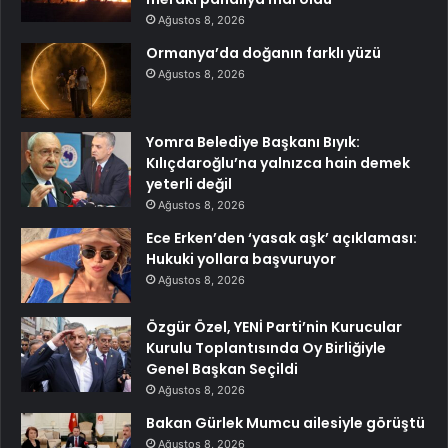
Ağustos 8, 2026
Ormanya’da doğanın farklı yüzü
Ağustos 8, 2026
Yomra Belediye Başkanı Bıyık:
Kılıçdaroğlu’na yalnızca hain demek
yeterli değil
Ağustos 8, 2026
Ece Erken’den ‘yasak aşk’ açıklaması:
Hukuki yollara başvuruyor
Ağustos 8, 2026
Özgür Özel, YENİ Parti’nin Kurucular
Kurulu Toplantısında Oy Birliğiyle
Genel Başkan Seçildi
Ağustos 8, 2026
Bakan Gürlek Mumcu ailesiyle görüştü
Ağustos 8, 2026