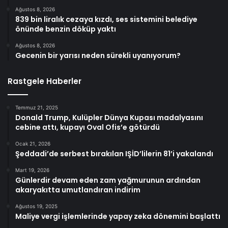
Ağustos 8, 2026
839 bin liralık cezaya kızdı, ses sistemini belediye
önünde benzin döküp yaktı
Ağustos 8, 2026
Gecenin bir yarısı neden sürekli uyanıyorum?
Rastgele Haberler
Temmuz 21, 2025
Donald Trump, Kulüpler Dünya Kupası madalyasını
cebine attı, kupayı Oval Ofis’e götürdü
Ocak 21, 2026
Şeddadi’de serbest bırakılan IŞİD’lilerin 81’i yakalandı
Mart 19, 2026
Günlerdir devam eden zam yağmurunun ardından
akaryakıtta umutlandıran indirim
Ağustos 19, 2025
Maliye vergi işlemlerinde yapay zeka dönemini başlattı