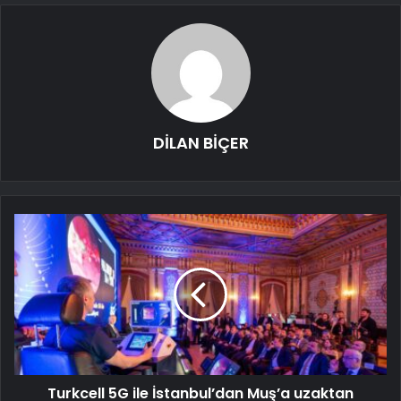
DİLAN BİÇER
Turkcell 5G ile İstanbul’dan Muş’a uzaktan