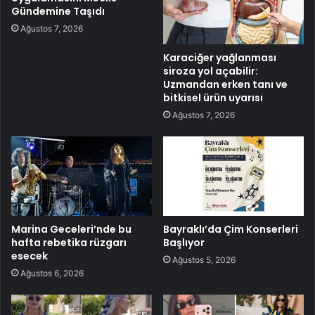
Gündemine Taşıdı
Ağustos 7, 2026
Karaciğer yağlanması
siroza yol açabilir:
Uzmandan erken tanı ve
bitkisel ürün uyarısı
Ağustos 7, 2026
Marina Geceleri’nde bu
Bayraklı’da Çim Konserleri
hafta rebetika rüzgarı
Başlıyor
esecek
Ağustos 5, 2026
Ağustos 6, 2026