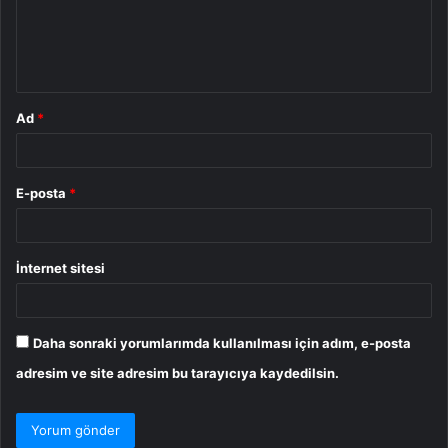
u
m
*
Ad
*
E-posta
*
İnternet sitesi
Daha sonraki yorumlarımda kullanılması için adım, e-posta
adresim ve site adresim bu tarayıcıya kaydedilsin.