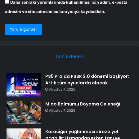
Daha sonraki yorumlarımda kullanılması için adım, e-posta
adresim ve site adresim bu tarayıcıya kaydedilsin.
Son Eklenen
PS5 Pro’da PSSR 2.0 dönemi başlıyor:
Artık tüm oyunlarda olacak
Ağustos 7, 2026
Miao Balmumu Boyama Geleneği
Ağustos 7, 2026
Karaciğer yağlanması siroza yol
açabilir: Uzmandan erken tanı ve