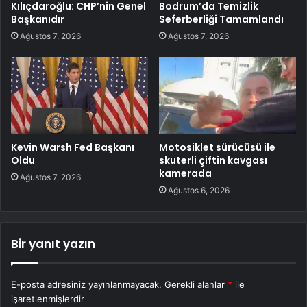
Kılıçdaroğlu: CHP’nin Genel
Bodrum’da Temizlik
Başkanıdır
Seferberliği Tamamlandı
Ağustos 7, 2026
Ağustos 7, 2026
Kevin Warsh Fed Başkanı
Motosiklet sürücüsü ile
Oldu
skuterli çiftin kavgası
kamerada
Ağustos 7, 2026
Ağustos 6, 2026
Bir yanıt yazın
E-posta adresiniz yayınlanmayacak.
Gerekli alanlar
*
ile
işaretlenmişlerdir