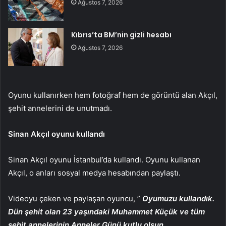
Ağustos 7, 2026
Kıbrıs’ta BM’nin gizli hesabı
Ağustos 7, 2026
Oyunu kullanırken hem fotoğraf hem de görüntü alan Akçıl,
şehit annelerini de unutmadı.
Sinan Akçıl oyunu kullandı
Sinan Akçıl oyunu İstanbul’da kullandı. Oyunu kullanan
Akçıl, o anları sosyal medya hesabından paylaştı.
Videoyu çeken ve paylaşan oyuncu, ”
Oyumuzu kullandık.
Dün şehit olan 23 yaşındaki Muhammet Küçük ve tüm
şehit annelerinin Anneler Günü kutlu olsun.