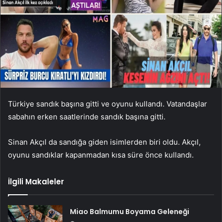
Türkiye sandık başına gitti ve oyunu kullandı. Vatandaşlar
sabahın erken saatlerinde sandık başına gitti.
Sinan Akçıl da sandığa giden isimlerden biri oldu. Akçıl,
oyunu sandıklar kapanmadan kısa süre önce kullandı.
İlgili Makaleler
Miao Balmumu Boyama Geleneği