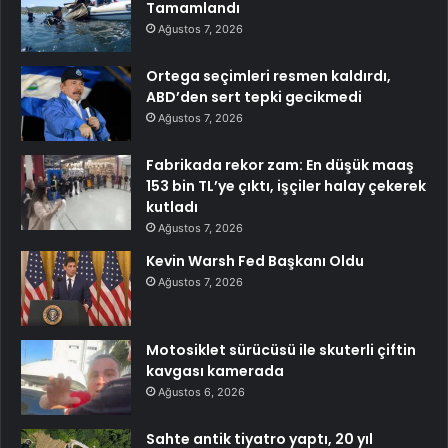
Tamamlandı
Ağustos 7, 2026
Ortega seçimleri resmen kaldırdı,
ABD’den sert tepki gecikmedi
Ağustos 7, 2026
Fabrikada rekor zam: En düşük maaş
153 bin TL’ye çıktı, işçiler halay çekerek
kutladı
Ağustos 7, 2026
Kevin Warsh Fed Başkanı Oldu
Ağustos 7, 2026
Motosiklet sürücüsü ile skuterli çiftin
kavgası kamerada
Ağustos 6, 2026
Sahte antik tiyatro yaptı, 20 yıl