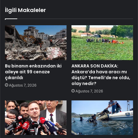
İlgili Makaleler
Bu binanın enkazından iki
ANKARA SON DAKİKA:
aileye ait 99 cenaze
Ankara’da hava aracı mı
çıkarıldı
düştü? Temelli’de ne oldu,
olay nedir?
Ağustos 7, 2026
Ağustos 7, 2026