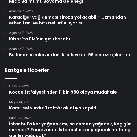
Miao Balmumu Boyama Geleneği
Ağustos 7, 2026
Karaciğer yağlanması siroza yol açabilir: Uzmandan
erken tanı ve bitkisel ürün uyarısı
Ağustos 7, 2026
Kıbrıs’ta BM’nin gizli hesabı
Ağustos 7, 2026
Bu binanın enkazından iki aileye ait 99 cenaze çıkarıldı
Rastgele Haberler
Ocak 6, 2025
Kocaeli İtfaiyesi’nden 11 bin 980 olaya müdahale
Mayıs 14, 2025
Kars’ı sel vurdu: Traktör akıntıya kapıldı
Şubat 23, 2026
İstanbul’a kar yağacak mı, ne zaman yağacak, kaç gün
sürecek? Ramazanda İstanbul’a kar yağacak mı, hangi
günler yağacak?