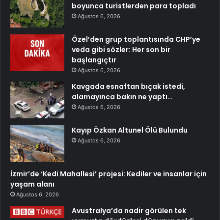
boyunca turistlerden para topladı
Ağustos 6, 2026
Özel’den grup toplantısında CHP’ye
veda gibi sözler: Her son bir
başlangıçtır
Ağustos 6, 2026
Kavgada esnaftan bıçak istedi,
alamayınca bakın ne yaptı…
Ağustos 6, 2026
Kayıp Özkan Altunel Ölü Bulundu
Ağustos 6, 2026
İzmir’de ‘Kedi Mahallesi’ projesi: Kediler ve insanlar için
yaşam alanı
Ağustos 6, 2026
Avustralya’da nadir görülen tek