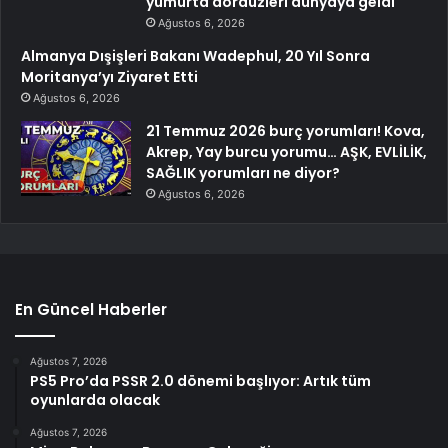
yumurta dördüzleri dünyaya geldi
Ağustos 6, 2026
Almanya Dışişleri Bakanı Wadephul, 20 Yıl Sonra
Moritanya’yı Ziyaret Etti
Ağustos 6, 2026
21 Temmuz 2026 burç yorumları! Kova,
Akrep, Yay burcu yorumu… AŞK, EVLİLİK,
SAĞLIK yorumları ne diyor?
Ağustos 6, 2026
En Güncel Haberler
Ağustos 7, 2026
PS5 Pro’da PSSR 2.0 dönemi başlıyor: Artık tüm
oyunlarda olacak
Ağustos 7, 2026