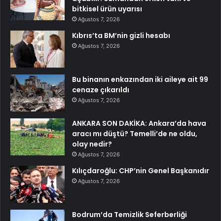
bitkisel ürün uyarısı
Ağustos 7, 2026
Kıbrıs’ta BM’nin gizli hesabı
Ağustos 7, 2026
Bu binanın enkazından iki aileye ait 99
cenaze çıkarıldı
Ağustos 7, 2026
ANKARA SON DAKİKA: Ankara’da hava
aracı mı düştü? Temelli’de ne oldu,
olay nedir?
Ağustos 7, 2026
Kılıçdaroğlu: CHP’nin Genel Başkanıdır
Ağustos 7, 2026
Bodrum’da Temizlik Seferberliği