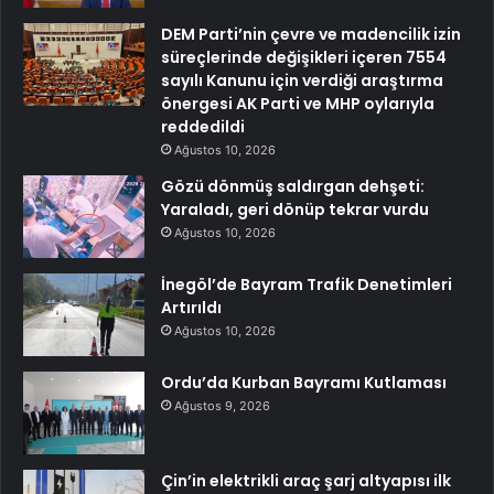
DEM Parti’nin çevre ve madencilik izin
süreçlerinde değişikleri içeren 7554
sayılı Kanunu için verdiği araştırma
önergesi AK Parti ve MHP oylarıyla
reddedildi
Ağustos 10, 2026
Gözü dönmüş saldırgan dehşeti:
Yaraladı, geri dönüp tekrar vurdu
Ağustos 10, 2026
İnegöl’de Bayram Trafik Denetimleri
Artırıldı
Ağustos 10, 2026
Ordu’da Kurban Bayramı Kutlaması
Ağustos 9, 2026
Çin’in elektrikli araç şarj altyapısı ilk