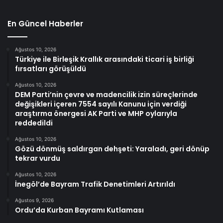
En Güncel Haberler
Ağustos 10, 2026
Türkiye ile Birleşik Krallık arasındaki ticari iş birliği
fırsatları görüşüldü
Ağustos 10, 2026
DEM Parti’nin çevre ve madencilik izin süreçlerinde
değişikleri içeren 7554 sayılı Kanunu için verdiği
araştırma önergesi AK Parti ve MHP oylarıyla
reddedildi
Ağustos 10, 2026
Gözü dönmüş saldırgan dehşeti: Yaraladı, geri dönüp
tekrar vurdu
Ağustos 10, 2026
İnegöl’de Bayram Trafik Denetimleri Artırıldı
Ağustos 9, 2026
Ordu’da Kurban Bayramı Kutlaması