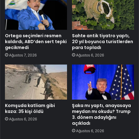
Ortega seçimleri resmen
Sahte antik tiyatro yaptı,
kaldırdı, ABD’den sert tepki
20 yıl boyunca turistlerden
gecikmedi
para topladı
Ağustos 7, 2026
Ağustos 6, 2026
Komşuda katliam gibi
Şaka mı yaptı, anayasaya
kaza: 35 kişi öldü
meydan mı okudu? Trump
3. dönem adaylığını
Ağustos 6, 2026
açıkladı
Ağustos 6, 2026