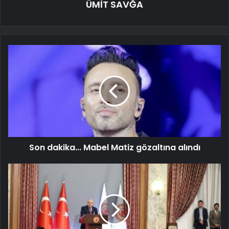
ÜMİT SAVĞA
Son dakika... Mabel Matiz gözaltına alındı