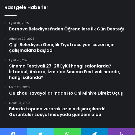
Rastgele Haberler
Eylül 10, 2025
Bornova Belediyesi’nden Öğrencilere İlk Gün Desteği
Ağustos 22, 2025
Çiğli Belediyesi Gençlik Tiyatrosu yeni sezon için
çalışmalara başladı
Eylül 26, 2025
Sinema Festivali 27-28 Eylül hangi salonlarda?
İstanbul, Ankara, İzmir’de Sinema Festivali nerede,
hangi salonda?
Mart 25, 2026
Guizhou Havayolları’ndan Ho Chi Minh’e Direkt Uçuş
Ocak 25, 2023
Bilardo topuna vurarak kızının dişini çıkardı!
Görüntüler sosyal medyada gündem oldu