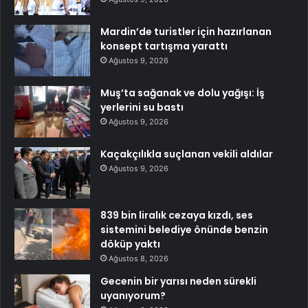
Mardin’de turistler için hazırlanan
konsept tartışma yarattı
Ağustos 9, 2026
Muş’ta sağanak ve dolu yağışı: İş
yerlerini su bastı
Ağustos 9, 2026
Kaçakçılıkla suçlanan vekili aldılar
Ağustos 9, 2026
839 bin liralık cezaya kızdı, ses
sistemini belediye önünde benzin
döküp yaktı
Ağustos 8, 2026
Gecenin bir yarısı neden sürekli
uyanıyorum?