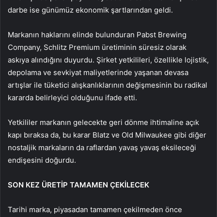
darbe ise günümüz ekonomik şartlarından geldi.
Markanın haklarını elinde bulunduran Pabst Brewing
Company, Schlitz Premium üretiminin süresiz olarak
askıya alındığını duyurdu. Şirket yetkilileri, özellikle lojistik,
depolama ve sevkiyat maliyetlerinde yaşanan devasa
artışlar ile tüketici alışkanlıklarının değişmesinin bu radikal
kararda belirleyici olduğunu ifade etti.
Yetkililer markanın gelecekte geri dönme ihtimaline açık
kapı bıraksa da, bu karar Blatz ve Old Milwaukee gibi diğer
nostaljik markaların da raflardan yavaş yavaş eksileceği
endişesini doğurdu.
SON KEZ ÜRETİP TAMAMEN ÇEKİLECEK
Tarihi marka, piyasadan tamamen çekilmeden önce