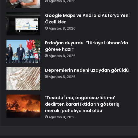
Ağustos 8, 2026
Google Maps ve Android Auto’ya Yeni
Özellikler
Ağustos 8, 2026
Erdoğan duyurdu: ‘Türkiye Lübnan’da
göreve hazır’
Ağustos 8, 2026
Depremlerin nedeni uzaydan görüldü
Ağustos 8, 2026
‘Tesadüf mü, öngörüsüzlük mü’
dedirten karar! İktidarın gösteriş
merakı pahalıya mal oldu
Ağustos 8, 2026