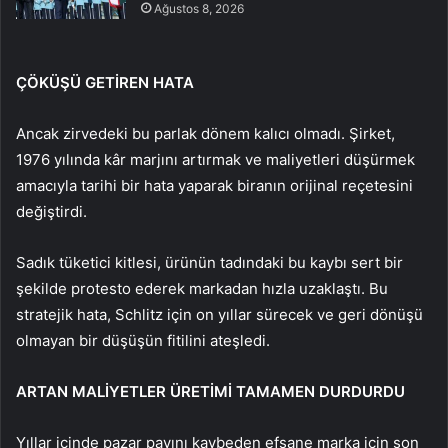
Ağustos 8, 2026
ÇÖKÜŞÜ GETİREN HATA
Ancak zirvedeki bu parlak dönem kalıcı olmadı. Şirket,
1976 yılında kâr marjını artırmak ve maliyetleri düşürmek
amacıyla tarihi bir hata yaparak biranın orijinal reçetesini
değiştirdi.
Sadık tüketici kitlesi, ürünün tadındaki bu kaybı sert bir
şekilde protesto ederek markadan hızla uzaklaştı. Bu
stratejik hata, Schlitz için on yıllar sürecek ve geri dönüşü
olmayan bir düşüşün fitilini ateşledi.
ARTAN MALİYETLER ÜRETİMİ TAMAMEN DURDURDU
Yıllar içinde pazar payını kaybeden efsane marka için son