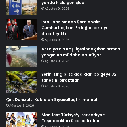
yarıda hızla genişledi
Ağustos 9, 2026
İsrail basınından Şara analizi!
Cumhurbaşkanı Erdoğan detayı
dikkat çekti
Ağustos 9, 2026
Antalya’nın Kaş ilçesinde çıkan orman
yangınına müdahale sürüyor
Ağustos 9, 2026
Yerini sır gibi sakladıkları bölgeye 32
tanesini bıraktılar
Ağustos 9, 2026
Çin: Denizaltı Kabloları Siyasallaştırılmamalı
Ağustos 9, 2026
Manifest Türkiye’yi terk ediyor:
Taşınacakları ülke belli oldu
Ağustos 9, 2026