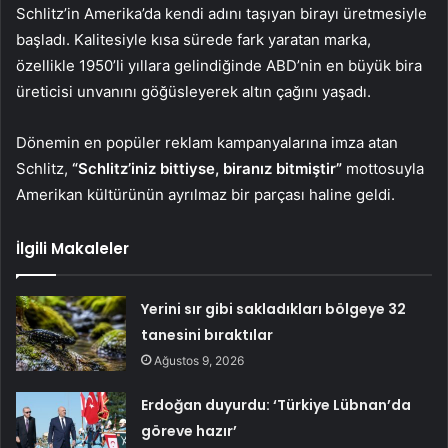
Schlitz’in Amerika’da kendi adını taşıyan birayı üretmesiyle
başladı. Kalitesiyle kısa sürede fark yaratan marka,
özellikle 1950’li yıllara gelindiğinde ABD’nin en büyük bira
üreticisi unvanını göğüsleyerek altın çağını yaşadı.
Dönemin en popüler reklam kampanyalarına imza atan
Schlitz,
“Schlitz’iniz bittiyse, biranız bitmiştir”
mottosuyla
Amerikan kültürünün ayrılmaz bir parçası haline geldi.
İlgili Makaleler
Yerini sır gibi sakladıkları bölgeye 32
tanesini bıraktılar
Ağustos 9, 2026
Erdoğan duyurdu: ‘Türkiye Lübnan’da
göreve hazır’