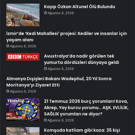
Kayıp Özkan Altunel Ölü Bulundu
Ağustos 6, 2026
İzmir’de ‘Kedi Mahallesi’ projesi: Kediler ve insanlar için
yaşam alanı
Ağustos 6, 2026
Avustralya’da nadir görülen tek
yumurta dördüzleri dünyaya geldi
Ağustos 6, 2026
Almanya Dışişleri Bakanı Wadephul, 20 Yıl Sonra
Moritanya’yı Ziyaret Etti
Ağustos 6, 2026
21 Temmuz 2026 burç yorumları! Kova,
Akrep, Yay burcu yorumu… AŞK, EVLİLİK,
SAĞLIK yorumları ne diyor?
Ağustos 6, 2026
Komşuda katliam gibi kaza: 35 kişi