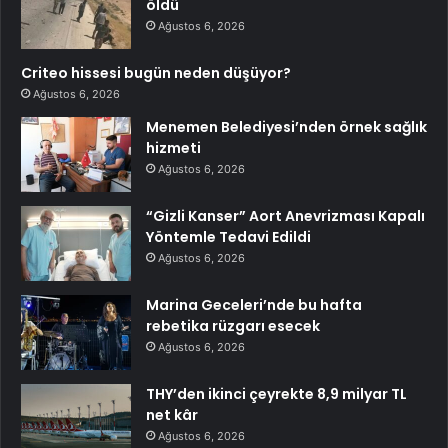
öldü
Ağustos 6, 2026
Criteo hissesi bugün neden düşüyor?
Ağustos 6, 2026
Menemen Belediyesi’nden örnek sağlık
hizmeti
Ağustos 6, 2026
“Gizli Kanser” Aort Anevrizması Kapalı
Yöntemle Tedavi Edildi
Ağustos 6, 2026
Marina Geceleri’nde bu hafta
rebetika rüzgarı esecek
Ağustos 6, 2026
THY’den ikinci çeyrekte 8,9 milyar TL
net kâr
Ağustos 6, 2026