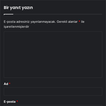
Bir yanıt yazın
E-posta adresiniz yayınlanmayacak.
Gerekli alanlar
*
ile
işaretlenmişlerdir
Y
o
r
u
m
*
Ad
*
E-posta
*