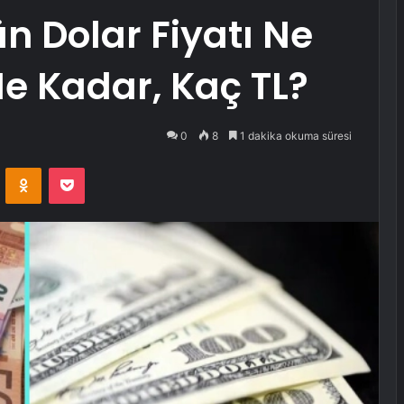
n Dolar Fiyatı Ne
Ne Kadar, Kaç TL?
0
8
1 dakika okuma süresi
VKontakte
Odnoklassniki
Pocket