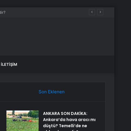
İLETIŞIM
Son Eklenen
ANKARA SON DAKİKA:
Ankara’da hava aracı mı
düştü? Temelli’de ne