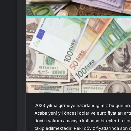
2023 yılına girmeye hazırlandığımız bu günlerde
Acaba yeni yıl öncesi dolar ve euro fiyatları a
dövizi yatırım amacıyla kullanan bireyler bu sor
takip edilmektedir. Peki döviz fiyatlarında so