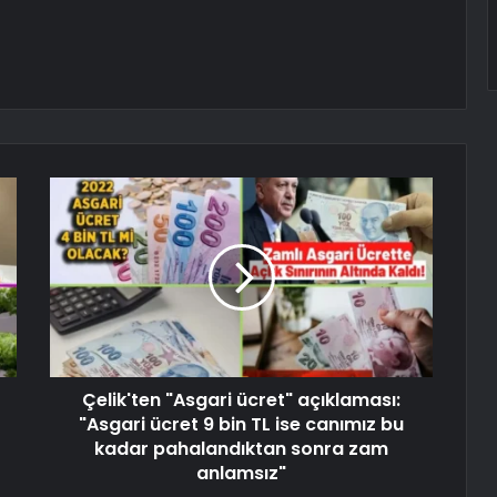
Çelik'ten "Asgari ücret" açıklaması:
"Asgari ücret 9 bin TL ise canımız bu
kadar pahalandıktan sonra zam
anlamsız"