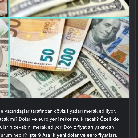
 vatandaşlar tarafından döviz fiyatları merak ediliyor.
rtacak mı? Dolar ve euro yeni rekor mu kıracak? Özellikle
uların cevabını merak ediyor. Döviz fiyatları yakından
n durum nedir?
İşte 9 Aralık yeni dolar ve euro fiyatları.