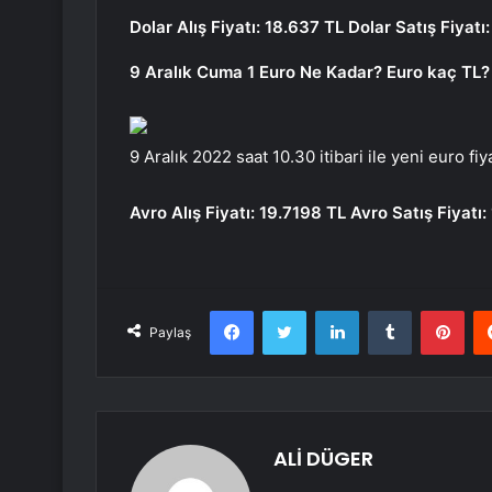
Dolar Alış Fiyatı: 18.637 TL
Dolar Satış Fiyatı
9 Aralık Cuma 1 Euro Ne Kadar? Euro kaç TL?
9 Aralık 2022 saat 10.30 itibari ile yeni euro fiy
Avro Alış Fiyatı: 19.7198 TL
Avro Satış Fiyatı
Facebook
Twitter
LinkedIn
Tumblr
Pint
Paylaş
ALİ DÜGER