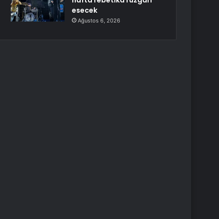
hafta rebetika rüzgarı
esecek
Ağustos 6, 2026