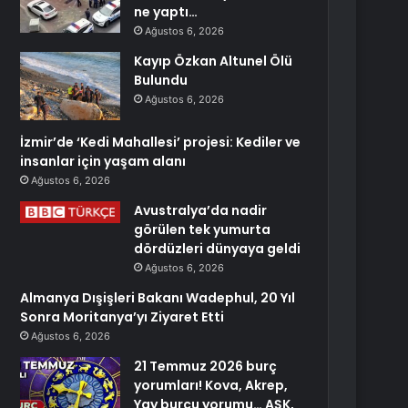
ne yaptı…
Ağustos 6, 2026
Kayıp Özkan Altunel Ölü
Bulundu
Ağustos 6, 2026
İzmir’de ‘Kedi Mahallesi’ projesi: Kediler ve
insanlar için yaşam alanı
Ağustos 6, 2026
Avustralya’da nadir
görülen tek yumurta
dördüzleri dünyaya geldi
Ağustos 6, 2026
Almanya Dışişleri Bakanı Wadephul, 20 Yıl
Sonra Moritanya’yı Ziyaret Etti
Ağustos 6, 2026
21 Temmuz 2026 burç
yorumları! Kova, Akrep,
Yay burcu yorumu… AŞK,