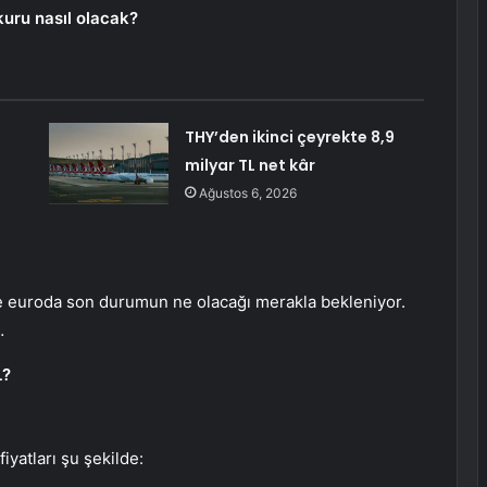
kuru nasıl olacak?
THY’den ikinci çeyrekte 8,9
milyar TL net kâr
Ağustos 6, 2026
ve euroda son durumun ne olacağı merakla bekleniyor.
…
L?
fiyatları şu şekilde: