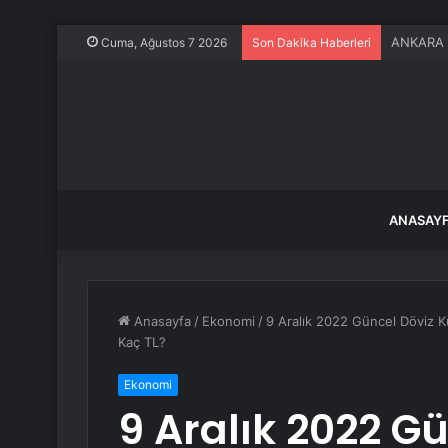
Kılıçdaro
Cuma, Ağustos 7 2026
Son Dakika Haberleri
ANASAY
Anasayfa
/
Ekonomi
/
9 Aralık 2022 Güncel Döviz K
Kaç TL?
Ekonomi
9 Aralık 2022 G