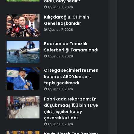
oldu, olay nedir?
Ağustos 7, 2026
Kılıçdaroğlu: CHP’nin
Genel Başkanıdır
Ağustos 7, 2026
Bodrum’da Temizlik
Seferberliği Tamamlandı
Ağustos 7, 2026
Ortega seçimleri resmen
kaldırdı, ABD’den sert
tepki gecikmedi
Ağustos 7, 2026
Fabrikada rekor zam: En
düşük maaş 153 bin TL’ye
çıktı, işçiler halay
çekerek kutladı
Ağustos 7, 2026