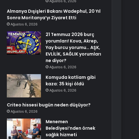
Ağustos 6, 2026
Almanya Dışişleri Bakanı Wadephul, 20 Yıl
Sonra Moritanya’yı Ziyaret Etti
Ağustos 6, 2026
21 Temmuz 2026 burç
yorumları! Kova, Akrep,
Yay burcu yorumu… AŞK,
EVLİLİK, SAĞLIK yorumları
ne diyor?
Ağustos 6, 2026
Komşuda katliam gibi
kaza: 35 kişi öldü
Ağustos 6, 2026
Criteo hissesi bugün neden düşüyor?
Ağustos 6, 2026
Menemen
Belediyesi’nden örnek
sağlık hizmeti