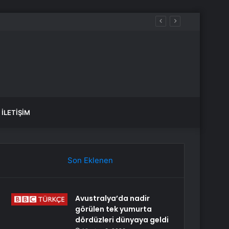
İLETIŞIM
Son Eklenen
Avustralya’da nadir
görülen tek yumurta
dördüzleri dünyaya geldi