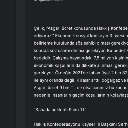
Çelik, “Asgari ücret konusunda Hak-İş Konfeder
ediyoruz.” Ekonomik sosyal konseyin 3 üyesi bu
belirleme kurulunda söz sahibi olması gerekiyor.
konuda söz sahibi olması gerekiyor. Bu bedel 7.
bedeldir. Çalışma hayatındaki 7,5 milyon kişini
ekonomik koşulların da dikkate alınması gerekiy
gerekiyor. Örneğin 2021’de taban fiyat 2 bin 8
ile aynı oranda değil. Kiralar arttı, doğalgaz ve
Asgari ücret 9 bin TL de olsa canımız bu kadar
nedenle insanların geçim koşullarının kolaylaşt
“Sahada beklenti 9 bin TL”
Hak İş Konfederasyonu Kayseri İl Başkanı Serhat