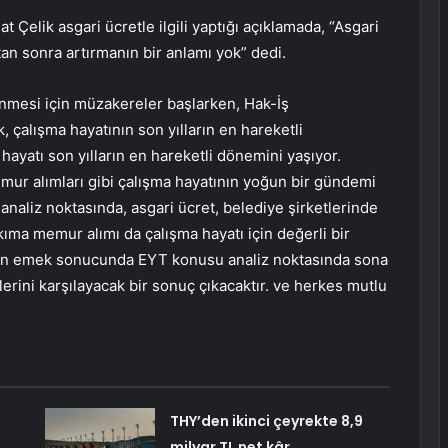
 Çelik asgari ücretle ilgili yaptığı açıklamada, “Asgari
an sonra artırmanın bir anlamı yok” dedi.
lenmesi için müzakereler başlarken, Hak-İş
 çalışma hayatının son yılların en hareketli
hayatı son yılların en hareketli dönemini yaşıyor.
mur alımları gibi çalışma hayatının yoğun bir gündemi
 analiz noktasında, asgari ücret, belediye şirketlerinde
kıma memur alımı da çalışma hayatı için değerli bir
ilen emek sonucunda EYT konusu analiz noktasında sona
lerini karşılayacak bir sonuç çıkacaktır. ve herkes mutlu
THY’den ikinci çeyrekte 8,9
milyar TL net kâr