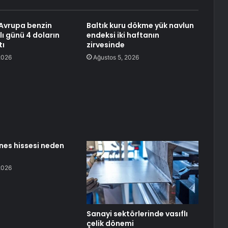
Avrupa benzin
Baltık kuru dökme yük navlun
lı günü 4 doların
endeksi iki haftanın
tı
zirvesinde
2026
Ağustos 5, 2026
ines hissesi neden
2026
Sanayi sektörlerinde vasıflı
çelik dönemi