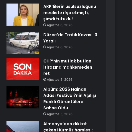
AKP’lilerin usulsüzlüğünü
mecliste ifşa etmişti,
şimdi tutuklu!
Ağustos 6, 2026
Düzce’de Trafik Kazası: 3
Yaralı
Ağustos 6, 2026
CHP’nin mutlak butlan
itirazına mahkemeden
ret
Ağustos 5, 2026
Albüm: 2026 Hainan
Adası Festivali’nin Açılışı
Renkli Görüntülere
Sahne Oldu
Ağustos 5, 2026
Almanya’dan dikkat
çeken Hürmüz hamlesi: