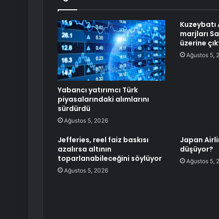
Kuzeybatı 
marjları Sa
üzerine çık
Ağustos 5, 
Yabancı yatırımcı Türk
piyasalarındaki alımlarını
sürdürdü
Ağustos 5, 2026
Jefferies, reel faiz baskısı
Japan Airl
azalırsa altının
düşüyor?
toparlanabileceğini söylüyor
Ağustos 5, 
Ağustos 5, 2026