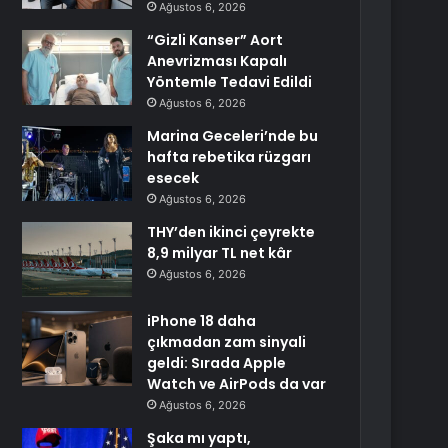
Ağustos 6, 2026
“Gizli Kanser” Aort
Anevrizması Kapalı
Yöntemle Tedavi Edildi
Ağustos 6, 2026
Marina Geceleri’nde bu
hafta rebetika rüzgarı
esecek
Ağustos 6, 2026
THY’den ikinci çeyrekte
8,9 milyar TL net kâr
Ağustos 6, 2026
iPhone 18 daha
çıkmadan zam sinyali
geldi: Sırada Apple
Watch ve AirPods da var
Ağustos 6, 2026
Şaka mı yaptı,