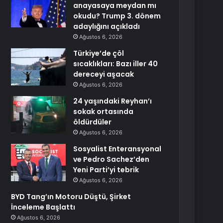
anayasaya meydan mı
okudu? Trump 3. dönem
adaylığını açıkladı
Ağustos 6, 2026
Türkiye’de çöl
sıcaklıkları: Bazı iller 40
dereceyi aşacak
Ağustos 6, 2026
24 yaşındaki Reyhan’ı
sokak ortasında
öldürdüler
Ağustos 6, 2026
Sosyalist Enteransyonal
ve Pedro Sachez’den
Yeni Parti’yi tebrik
Ağustos 6, 2026
BYD Tang’ın Motoru Düştü, Şirket
İnceleme Başlattı
Ağustos 6, 2026