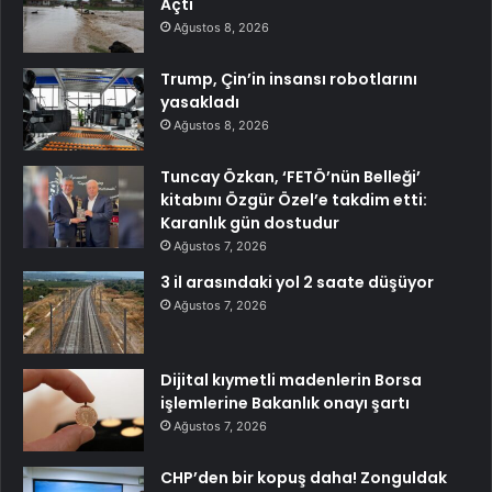
Açtı
Ağustos 8, 2026
Trump, Çin’in insansı robotlarını
yasakladı
Ağustos 8, 2026
Tuncay Özkan, ‘FETÖ’nün Belleği’
kitabını Özgür Özel’e takdim etti:
Karanlık gün dostudur
Ağustos 7, 2026
3 il arasındaki yol 2 saate düşüyor
Ağustos 7, 2026
Dijital kıymetli madenlerin Borsa
işlemlerine Bakanlık onayı şartı
Ağustos 7, 2026
CHP’den bir kopuş daha! Zonguldak