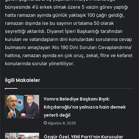
bünyesinde 4’ü erkek olmak üzere 5 vaizin görev yaptığı
hatta ramazan ayında günlük yaklaşık 100 çağrı geldiği,
ramazan dışında ise bu sayının ortalama 50 olarak
seyrettiği aktarıldı. Diyanet İşleri Başkanlığı tarafından
kurulan ve vatandaşların dini konulardaki sorularına cevap
bulmasını amaçlayan ‘Alo 190 Dini Soruları Cevaplandırma’
hattına, ramazan ayında en çok oruç, zekat, fitre ve kefaret
konularında sorular yöneltiliyor.
İlgili Makaleler
Yomra Belediye Başkanı Bıyık:
Kılıçdaroğlu’na yalnızca hain demek
yeterli değil
Ağustos 8, 2026
Özgür Özel, YENİ Parti’nin Kurucular