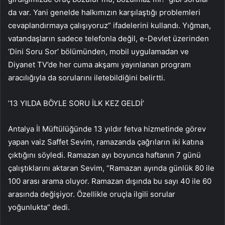
da var. Yani genelde halkımızın karşılaştığı problemleri
cevaplandırmaya çalışıyoruz” ifadelerini kullandı. Yığman,
vatandaşların sadece telefonla değil, e-Devlet üzerinden
‘Dini Soru Sor’ bölümünden, mobil uygulamadan ve
Diyanet TV’de her cuma akşamı yayınlanan program
aracılığıyla da sorularını iletebildiğini belirtti.
’13 YILDA BÖYLE SORU İLK KEZ GELDİ’
Antalya İl Müftülüğünde 13 yıldır fetva hizmetinde görev
yapan vaiz Saffet Sevim, ramazanda çağrıların iki katına
çıktığını söyledi. Ramazan ayı boyunca haftanın 7 günü
çalıştıklarını aktaran Sevim, “Ramazan ayında günlük 80 ile
100 arası arama oluyor. Ramazan dışında bu sayı 40 ile 60
arasında değişiyor. Özellikle oruçla ilgili sorular
yoğunlukta” dedi.