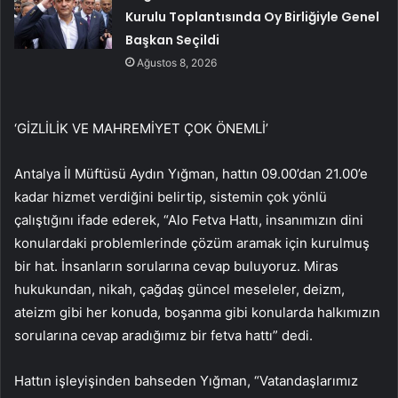
Kurulu Toplantısında Oy Birliğiyle Genel
Başkan Seçildi
Ağustos 8, 2026
‘GİZLİLİK VE MAHREMİYET ÇOK ÖNEMLİ’
Antalya İl Müftüsü Aydın Yığman, hattın 09.00’dan 21.00’e
kadar hizmet verdiğini belirtip, sistemin çok yönlü
çalıştığını ifade ederek, “Alo Fetva Hattı, insanımızın dini
konulardaki problemlerinde çözüm aramak için kurulmuş
bir hat. İnsanların sorularına cevap buluyoruz. Miras
hukukundan, nikah, çağdaş güncel meseleler, deizm,
ateizm gibi her konuda, boşanma gibi konularda halkımızın
sorularına cevap aradığımız bir fetva hattı” dedi.
Hattın işleyişinden bahseden Yığman, “Vatandaşlarımız