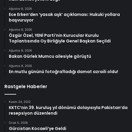
Ağustos 8, 2026
Ece Erken’den ‘yasak aşk’ açıklaması: Hukuki yollara
başvuruyor
Ağustos 8, 2026
Özgür Özel, YENİ Parti’nin Kurucular Kurulu
Toplantısında Oy Birliğiyle Genel Başkan Seçildi
Ağustos 8, 2026
Bakan Gürlek Mumcu ailesiyle görüştü
Ağustos 8, 2026
En mutlu gününü fotoğrafladığı damat azraili oldu!
Rastgele Haberler
Kasım 24, 2022
KKTC’nin 39. kuruluş yıl dönümü dolayısıyla Pakistan’da
resepsiyon düzenlendi
Ocak 5, 2026
Gürcistan Kocaeli’ye Geldi