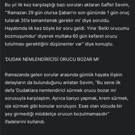
Bu yıl ilk kez karşılaştığı bazı soruları aktaran Saffet Sevim,
“‘Ramazan 29 gün olursa Şaban’ın son gününde 1 gün oruç
tutarak 30’a tamamlamak gerekir mi’ diye soruldu.
Hayatımda ilk kez böyle bir soru geldi. Yine ‘Belki orucumu
bozmuşumdur’ diyerek mutlaka 60 gün kefaret orucu
tutulması gerektiğini düşünenler var” diye konuştu.
‘DUDAK NEMLENDİRİCİSİ ORUCU BOZAR MI’
Ramazanda gelen sorular arasında günlük hayata ilişkin
detayların da bulunduğunu anlatan Sevim, “Bu sene ilk
defa ‘Dudaklara nemlendirici sürmek orucu bozar mı’
sorusuyla karşılaştım. Ayrıca banyo yapmak, krem sürmek,
oje sürmek gibi konular soruluyor. Esas olan vücuda bir
şey girmediği müddetçe orucun bozulmamasıdır”
ifadelerini kullandı.