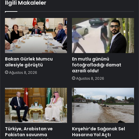
İlgili Makaleler
Bakan Gürlek Mumcu
En mutlu gününü
ailesiyle görüştü
fotoğrafladığı damat
azraili oldu!
Ağustos 8, 2026
Ağustos 8, 2026
Türkiye, Arabistan ve
Kırşehir’de Sağanak Sel
Pakistan savunma
Hasarına Yol Açtı