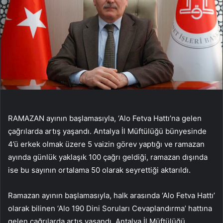
RAMAZAN ayının başlamasıyla, ‘Alo Fetva Hattı’na gelen
çağrılarda artış yaşandı. Antalya İl Müftülüğü bünyesinde
4’ü erkek olmak üzere 5 vaizin görev yaptığı ve ramazan
ayında günlük yaklaşık 100 çağrı geldiği, ramazan dışında
ise bu sayının ortalama 50 olarak seyrettiği aktarıldı.
Ramazan ayının başlamasıyla, halk arasında ‘Alo Fetva Hattı’
olarak bilinen ‘Alo 190 Dini Soruları Cevaplandırma’ hattına
gelen çağrılarda artış yaşandı. Antalya İl Müftülüğü