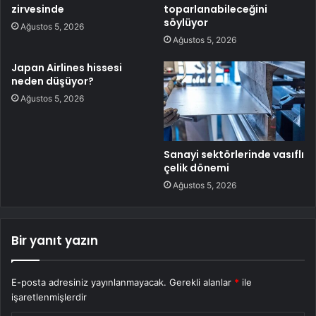
zirvesinde
toparlanabileceğini
söylüyor
Ağustos 5, 2026
Ağustos 5, 2026
Japan Airlines hissesi
neden düşüyor?
Ağustos 5, 2026
Sanayi sektörlerinde vasıflı
çelik dönemi
Ağustos 5, 2026
Bir yanıt yazın
E-posta adresiniz yayınlanmayacak.
Gerekli alanlar
*
ile
işaretlenmişlerdir