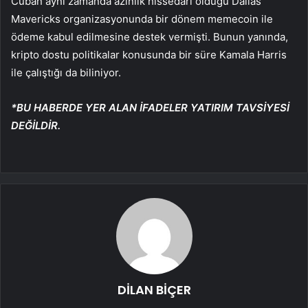
Cuban aynı zamanda azınlık hissedarı olduğu Dallas
Mavericks organizasyonunda bir dönem memecoin ile
ödeme kabul edilmesine destek vermişti. Bunun yanında,
kripto dostu politikalar konusunda bir süre Kamala Harris
ile çalıştığı da biliniyor.
*BU HABERDE YER ALAN İFADELER YATIRIM TAVSİYESİ
DEĞİLDİR.
DİLAN BİÇER