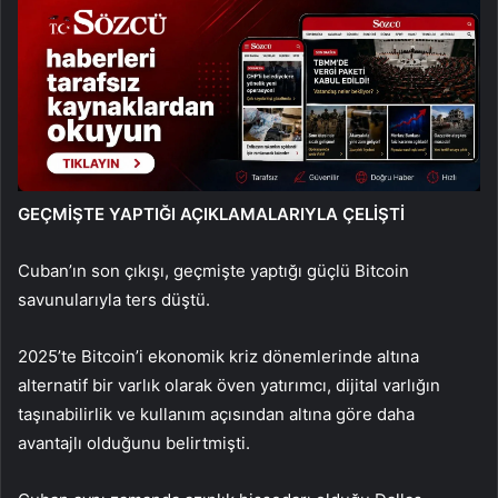
GEÇMİŞTE YAPTIĞI AÇIKLAMALARIYLA ÇELİŞTİ
Cuban’ın son çıkışı, geçmişte yaptığı güçlü Bitcoin
savunularıyla ters düştü.
2025’te Bitcoin’i ekonomik kriz dönemlerinde altına
alternatif bir varlık olarak öven yatırımcı, dijital varlığın
taşınabilirlik ve kullanım açısından altına göre daha
avantajlı olduğunu belirtmişti.