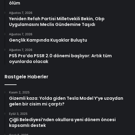
ölüm
Ağustos 7, 2026
Yeniden Refah Partisi Milletvekili Bekin, Obp
Uygulamasını Meclis Gündemine Taşıdı
Ağustos 7, 2026
Gençlik Kampında Kuşaklar Buluştu
Ağustos 7, 2026
PS5 Pro’da PSSR 2.0 dönemi başlıyor: Artık tüm
oyunlarda olacak
Rastgele Haberler
Kasım 2, 2025
Gizemli kaza: Yolda giden Tesla Model Y’ye uzaydan
gelen bir cisim mi çarptı?
Eylül 3, 2025
Çiğli Belediyesi’nden okullara yeni dönem öncesi
kapsamlı destek