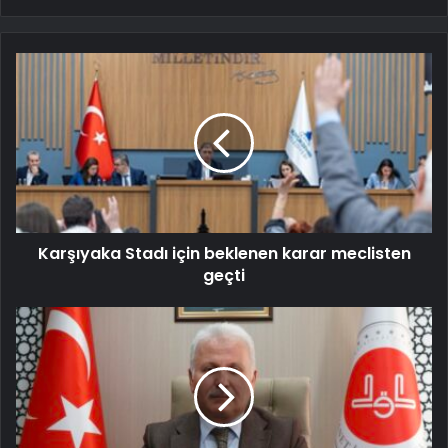
Karşıyaka Stadı için beklenen karar meclisten
geçti