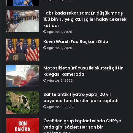
Fabrikada rekor zam: En düşük maaş
153 bin TL’ye çıktı, işçiler halay çekerek
kutladı
Ağustos 7, 2026
Kevin Warsh Fed Başkanı Oldu
Ağustos 7, 2026
Motosiklet sürücüsü ile skuterli çiftin
kavgası kamerada
Ağustos 6, 2026
Sahte antik tiyatro yaptı, 20 yıl
boyunca turistlerden para topladı
Ağustos 6, 2026
Özel’den grup toplantısında CHP’ye
veda gibi sözler: Her son bir