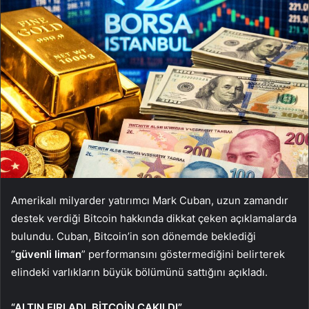
Amerikalı milyarder yatırımcı Mark Cuban, uzun zamandır
destek verdiği Bitcoin hakkında dikkat çeken açıklamalarda
bulundu. Cuban, Bitcoin’in son dönemde beklediği
“
güvenli liman
” performansını göstermediğini belirterek
elindeki varlıkların büyük bölümünü sattığını açıkladı.
“ALTIN FIRLADI, BİTCOİN ÇAKILDI”