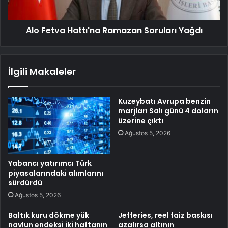
Alo Fetva Hattı'na Ramazan Soruları Yağdı
İlgili Makaleler
Kuzeybatı Avrupa benzin
marjları Salı günü 4 doların
üzerine çıktı
Ağustos 5, 2026
Yabancı yatırımcı Türk
piyasalarındaki alımlarını
sürdürdü
Ağustos 5, 2026
Baltık kuru dökme yük
Jefferies, reel faiz baskısı
navlun endeksi iki haftanın
azalırsa altının