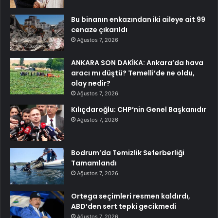
Bu binanın enkazından iki aileye ait 99
cenaze çıkarıldı
Ağustos 7, 2026
ANKARA SON DAKİKA: Ankara’da hava
aracı mı düştü? Temelli’de ne oldu,
olay nedir?
Ağustos 7, 2026
Kılıçdaroğlu: CHP’nin Genel Başkanıdır
Ağustos 7, 2026
Bodrum’da Temizlik Seferberliği
Tamamlandı
Ağustos 7, 2026
Ortega seçimleri resmen kaldırdı,
ABD’den sert tepki gecikmedi
Ağustos 7, 2026