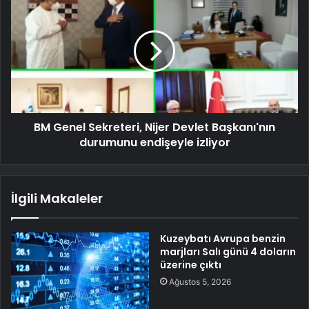
BM Genel Sekreteri, Nijer Devlet Başkanı'nın
durumunu endişeyle izliyor
İlgili Makaleler
Kuzeybatı Avrupa benzin
marjları Salı günü 4 doların
üzerine çıktı
Ağustos 5, 2026