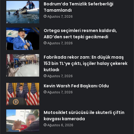
Bodrum’da Temizlik Seferberliği
Tamamlandı
Ağustos 7, 2026
Ortega seçimleri resmen kaldırdı,
ABD’den sert tepki gecikmedi
Ağustos 7, 2026
Fabrikada rekor zam: En düşük maaş
153 bin TL’ye çıktı, işçiler halay çekerek
kutladı
Ağustos 7, 2026
Kevin Warsh Fed Başkanı Oldu
Ağustos 7, 2026
Motosiklet sürücüsü ile skuterli çiftin
kavgası kamerada
Ağustos 6, 2026