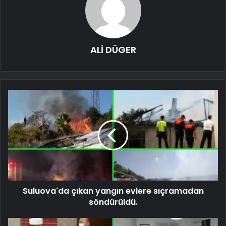
ALİ DÜGER
Suluova'da çıkan yangın evlere sıçramadan
söndürüldü.