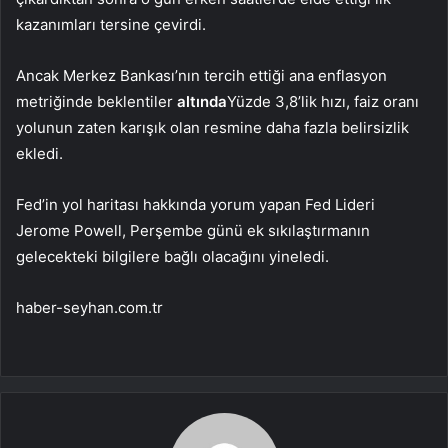
kazanımları tersine çevirdi.
Ancak Merkez Bankası’nın tercih ettiği ana enflasyon
metriğinde beklentiler
altında
Yüzde 3,8’lik hızı, faiz oranı
yolunun zaten karışık olan resmine daha fazla belirsizlik
ekledi.
Fed’in yol haritası hakkında yorum yapan Fed Lideri
Jerome Powell, Perşembe günü ek sıkılaştırmanın
gelecekteki bilgilere bağlı olacağını yineledi.
haber-seyhan.com.tr