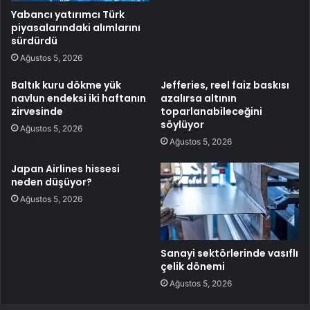
Yabancı yatırımcı Türk
piyasalarındaki alımlarını
sürdürdü
Ağustos 5, 2026
Baltık kuru dökme yük
Jefferies, reel faiz baskısı
navlun endeksi iki haftanın
azalırsa altının
zirvesinde
toparlanabileceğini
söylüyor
Ağustos 5, 2026
Ağustos 5, 2026
Japan Airlines hissesi
neden düşüyor?
Ağustos 5, 2026
Sanayi sektörlerinde vasıflı
çelik dönemi
Ağustos 5, 2026