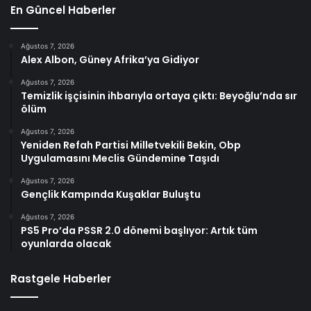
En Güncel Haberler
Ağustos 7, 2026
Alex Albon, Güney Afrika’ya Gidiyor
Ağustos 7, 2026
Temizlik işçisinin ihbarıyla ortaya çıktı: Beyoğlu’nda sır
ölüm
Ağustos 7, 2026
Yeniden Refah Partisi Milletvekili Bekin, Obp
Uygulamasını Meclis Gündemine Taşıdı
Ağustos 7, 2026
Gençlik Kampında Kuşaklar Buluştu
Ağustos 7, 2026
PS5 Pro’da PSSR 2.0 dönemi başlıyor: Artık tüm
oyunlarda olacak
Rastgele Haberler