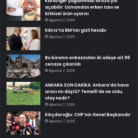
Karaciğer yağlanması siroza yol
açabilir: Uzmandan erken tanı ve
bitkisel ürün uyarısı
Ağustos 7, 2026
Kıbrıs’ta BM’nin gizli hesabı
Ağustos 7, 2026
Bu binanın enkazından iki aileye ait 99
cenaze çıkarıldı
Ağustos 7, 2026
ANKARA SON DAKİKA: Ankara’da hava
aracı mı düştü? Temelli’de ne oldu,
olay nedir?
Ağustos 7, 2026
Kılıçdaroğlu: CHP’nin Genel Başkanıdır
Ağustos 7, 2026