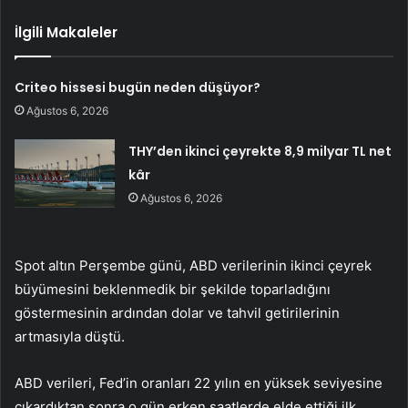
İlgili Makaleler
Criteo hissesi bugün neden düşüyor?
Ağustos 6, 2026
THY’den ikinci çeyrekte 8,9 milyar TL net
kâr
Ağustos 6, 2026
Spot altın Perşembe günü, ABD verilerinin ikinci çeyrek
büyümesini beklenmedik bir şekilde toparladığını
göstermesinin ardından dolar ve tahvil getirilerinin
artmasıyla düştü.
ABD verileri, Fed’in oranları 22 yılın en yüksek seviyesine
çıkardıktan sonra o gün erken saatlerde elde ettiği ilk