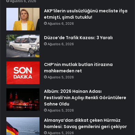
Ağustos 6, 2026
AKP’lilerin usulsüzlüğünü mecliste ifşa
etmişti, şimdi tutuklu!
Ağustos 6, 2026
Düzce’de Trafik Kazası: 3 Yaralı
Ağustos 6, 2026
CHP’nin mutlak butlan itirazına
mahkemeden ret
Ağustos 5, 2026
Albüm: 2026 Hainan Adası
Festivali’nin Açılışı Renkli Görüntülere
Sahne Oldu
Ağustos 5, 2026
Almanya’dan dikkat çeken Hürmüz
hamlesi: Savaş gemilerini geri çekiyor
Ağustos 5, 2026