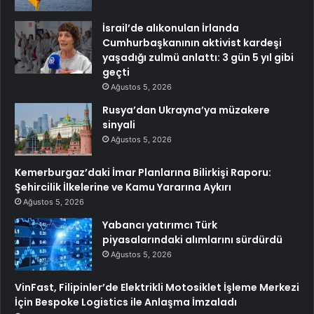
İsrail’de alıkonulan İrlanda
Cumhurbaşkanının aktivist kardeşi
yaşadığı zulmü anlattı: 3 gün 5 yıl gibi
geçti
Ağustos 5, 2026
Rusya’dan Ukrayna’ya müzakere
sinyali
Ağustos 5, 2026
Kemerburgaz’daki İmar Planlarına Bilirkişi Raporu:
Şehircilik İlkelerine ve Kamu Yararına Aykırı
Ağustos 5, 2026
Yabancı yatırımcı Türk
piyasalarındaki alımlarını sürdürdü
Ağustos 5, 2026
VinFast, Filipinler’de Elektrikli Motosiklet İşleme Merkezi
İçin Bespoke Logistics ile Anlaşma İmzaladı