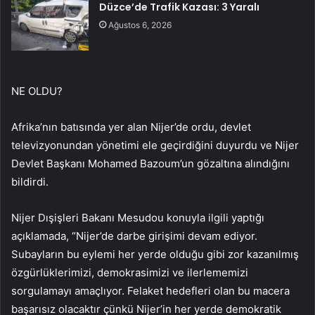
Düzce’de Trafik Kazası: 3 Yaralı
Ağustos 6, 2026
NE OLDU?
Afrika’nın batısında yer alan Nijer’de ordu, devlet
televizyonundan yönetimi ele geçirdiğini duyurdu ve Nijer
Devlet Başkanı Mohamed Bazoum’un gözaltına alındığını
bildirdi.
Nijer Dışişleri Bakanı Mesudou konuyla ilgili yaptığı
açıklamada, “Nijer’de darbe girişimi devam ediyor.
Subayların bu eylemi her yerde olduğu gibi zor kazanılmış
özgürlüklerimizi, demokrasimizi ve ilerlememizi
sorgulamayı amaçlıyor. Felaket hedefleri olan bu macera
başarısız olacaktır çünkü Nijer’in her yerde demokratik