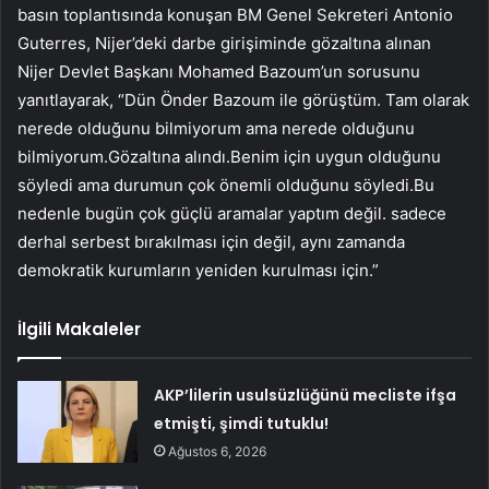
basın toplantısında konuşan BM Genel Sekreteri Antonio
Guterres, Nijer’deki darbe girişiminde gözaltına alınan
Nijer Devlet Başkanı Mohamed Bazoum’un sorusunu
yanıtlayarak, “Dün Önder Bazoum ile görüştüm. Tam olarak
nerede olduğunu bilmiyorum ama nerede olduğunu
bilmiyorum.Gözaltına alındı.Benim için uygun olduğunu
söyledi ama durumun çok önemli olduğunu söyledi.Bu
nedenle bugün çok güçlü aramalar yaptım değil. sadece
derhal serbest bırakılması için değil, aynı zamanda
demokratik kurumların yeniden kurulması için.”
İlgili Makaleler
AKP’lilerin usulsüzlüğünü mecliste ifşa
etmişti, şimdi tutuklu!
Ağustos 6, 2026