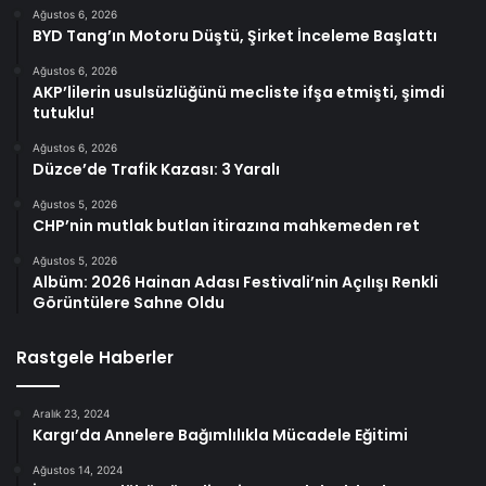
Ağustos 6, 2026
BYD Tang’ın Motoru Düştü, Şirket İnceleme Başlattı
Ağustos 6, 2026
AKP’lilerin usulsüzlüğünü mecliste ifşa etmişti, şimdi
tutuklu!
Ağustos 6, 2026
Düzce’de Trafik Kazası: 3 Yaralı
Ağustos 5, 2026
CHP’nin mutlak butlan itirazına mahkemeden ret
Ağustos 5, 2026
Albüm: 2026 Hainan Adası Festivali’nin Açılışı Renkli
Görüntülere Sahne Oldu
Rastgele Haberler
Aralık 23, 2024
Kargı’da Annelere Bağımlılıkla Mücadele Eğitimi
Ağustos 14, 2024