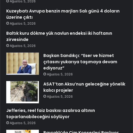
Ağustos 5, 2026
Kuzeybatı Avrupa benzin marjları Salı günü 4 doların
üzerine çıktı
Ağustos 5, 2026
Baltık kuru dökme yük navlun endeksi iki haftanın
zirvesinde
Ağustos 5, 2026
Başkan Sandıkçı: “Eser ve hizmet
çıtasını yukarıya taşımaya devam
ediyoruz”
Ağustos 5, 2026
ASAT’tan Aksu’nun geleceğine yönelik
kalıcı projeler
Ağustos 5, 2026
Jefferies, reel faiz baskısı azalırsa altının
toparlanabileceğini söylüyor
Ağustos 5, 2026
Bayraklı’da Çim Konserleri Başlıyor