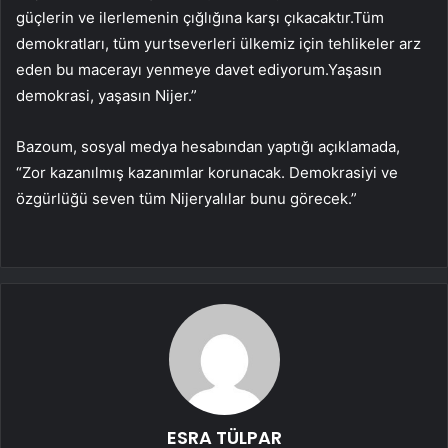
güçlerin ve ilerlemenin çığlığına karşı çıkacaktır.Tüm
demokratları, tüm yurtseverleri ülkemiz için tehlikeler arz
eden bu macerayı yenmeye davet ediyorum.Yaşasın
demokrasi, yaşasın Nijer.”
Bazoum, sosyal medya hesabından yaptığı açıklamada,
“Zor kazanılmış kazanımlar korunacak. Demokrasiyi ve
özgürlüğü seven tüm Nijeryalılar bunu görecek.”
ESRA TÜLPAR