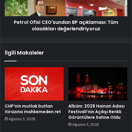
Petrol Ofisi CEO'sundan BP açıklaması: Tüm
olasılıkları değerlendiriyoruz
İlgili Makaleler
CHP’nin mutlak butlan
Albüm: 2026 Hainan Adası
itirazına mahkemeden ret
Festivali’nin Açılışı Renkli
Görüntülere Sahne Oldu
Ağustos 5, 2026
Ağustos 5, 2026