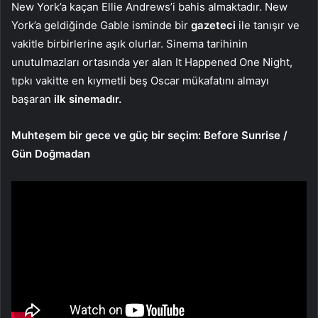
New York’a kaçan Ellie Andrews’i bahis almaktadır. New
York’a geldiğinde Gable isminde bir
gazeteci
ile tanışır ve
vakitle birbirlerine aşık olurlar. Sinema tarihinin
unutulmazları ortasında yer alan It Happened One Night,
tıpkı vakitte en kıymetli beş Oscar mükafatını almayı
başaran
ilk sinemadır.
Muhteşem bir gece ve güç bir seçim: Before Sunrise /
Gün Doğmadan