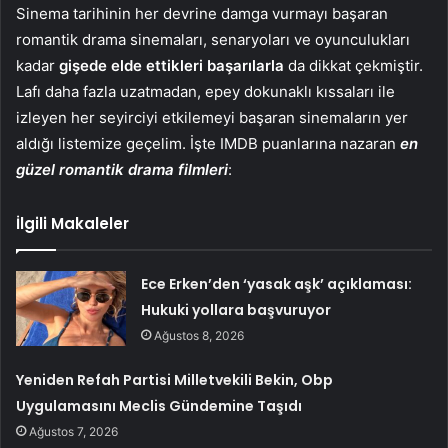
Sinema tarihinin her devrine damga vurmayı başaran
romantik drama sinemaları, senaryoları ve oyunculukları
kadar
gişede elde ettikleri başarılarla
da dikkat çekmiştir.
Lafı daha fazla uzatmadan, epey dokunaklı kıssaları ile
izleyen her seyirciyi etkilemeyi başaran sinemaların yer
aldığı listemize geçelim. İşte IMDB puanlarına nazaran
en
güzel romantik drama filmleri
:
İlgili Makaleler
Ece Erken’den ‘yasak aşk’ açıklaması:
Hukuki yollara başvuruyor
Ağustos 8, 2026
Yeniden Refah Partisi Milletvekili Bekin, Obp
Uygulamasını Meclis Gündemine Taşıdı
Ağustos 7, 2026