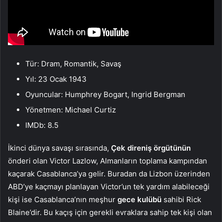
Tür: Dram, Romantik, Savaş
Yıl: 23 Ocak 1943
Oyuncular: Humphrey Bogart, Ingrid Bergman
Yönetmen: Michael Curtiz
IMDb: 8.5
İkinci dünya savaşı sırasında,
Çek direniş örgütünün
önderi olan Victor Lazlow, Almanların toplama kampından
kaçarak Casablanca’ya gelir. Buradan da Lizbon üzerinden
ABD’ye kaçmayı planlayan Victor’un tek yardım alabileceği
kişi ise Casablanca’nın meşhur
gece kulübü
sahibi Rick
Blaine’dir. Bu kaçış için gerekli evraklara sahip tek kişi olan