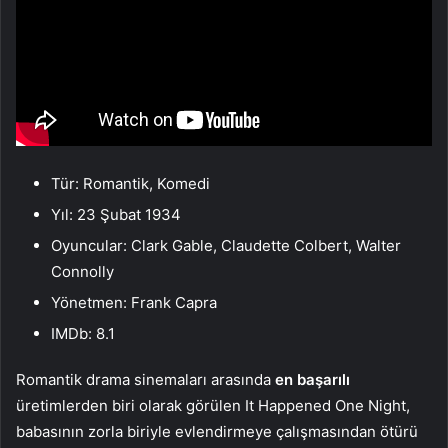
Tür: Romantik, Komedi
Yıl: 23 Şubat 1934
Oyuncular: Clark Gable, Claudette Colbert, Walter
Connolly
Yönetmen: Frank Capra
IMDb: 8.1
Romantik drama sinemaları arasında
en başarılı
üretimlerden biri olarak görülen It Happened One Night,
babasının zorla biriyle evlendirmeye çalışmasından ötürü