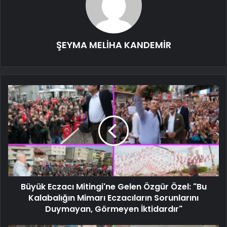
ŞEYMA MELİHA KANDEMİR
Büyük Eczacı Mitingi'ne Gelen Özgür Özel: "Bu
Kalabalığın Mimarı Eczacıların Sorunlarını
Duymayan, Görmeyen İktidardır"