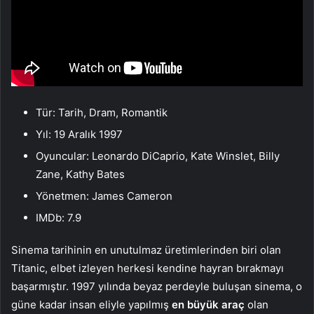
Tür: Tarih, Dram, Romantik
Yıl: 19 Aralık 1997
Oyuncular: Leonardo DiCaprio, Kate Winslet, Billy
Zane, Kathy Bates
Yönetmen: James Cameron
IMDb: 7.9
Sinema tarihinin en unutulmaz üretimlerinden biri olan
Titanic, elbet izleyen herkesi kendine hayran bırakmayı
başarmıştır. 1997 yılında beyaz perdeyle buluşan sinema, o
güne kadar insan eliyle yapılmış
en büyük araç
olan