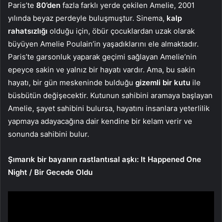
Paris’te
80’den
fazla farklı yerde çekilen Amelie, 2001
yılında beyaz perdeyle buluşmuştur. Sinema,
kalp
rahatsızlığı
olduğu için, öbür çocuklardan uzak olarak
büyüyen Amelie Poulain’in yaşadıklarını ele almaktadır.
Paris’te garsonluk yaparak geçimi sağlayan Amelie’nin
epeyce sakin ve yalnız bir hayatı vardır. Ama, bu sakin
hayatı, bir gün meskeninde bulduğu
gizemli bir kutu
ile
büsbütün değişecektir. Kutunun sahibini aramaya başlayan
Amelie, şayet sahibini bulursa, hayatını insanlara yeterlilik
yapmaya adayacağına dair kendine bir kelam verir ve
sonunda sahibini bulur.
Şımarık bir bayanın rastlantısal aşkı: It Happened One
Night / Bir Gecede Oldu