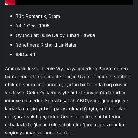
Tür: Romantik, Dram
Yıl: 1 Ocak 1995
Oyuncular: Julie Delpy, Ethan Hawke
Yönetmen: Richard Linklater
IMDb: 8.1
Amerikalı Jesse, trenle Viyana’ya giderken Paris’e dönen
bir öğrenci olan Celine ile tanışır. Uzun bir mühlet sohbet
ettikten sonra ortalarında şaşırtan bir formda bağ oluşur
ve Jesse, Celine’yi kendisiyle birlikte Viyana’da trenden
inmeye ikna eder. Sonraki sabah ABD’ye uçağı olduğu ve
konaklama için
yeterli parası olmadığı için
, kenti birlikte
dolaşarak vakit geçirirler. Gece ilerledikçe birbirlerine
daha fazla bağlanan ikili, sabah olduğunda çok
zorlu bir
seçim
yapmak zorunda kalırlar.