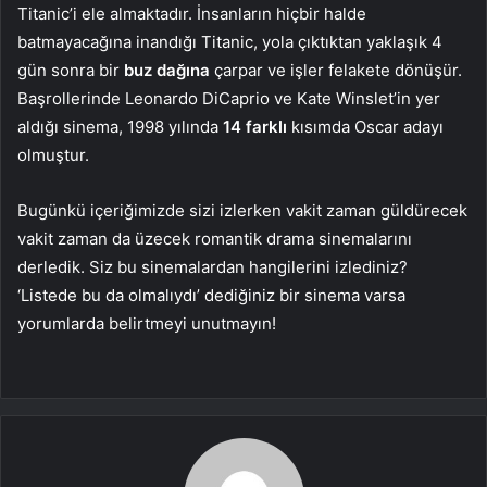
Titanic’i ele almaktadır. İnsanların hiçbir halde
batmayacağına inandığı Titanic, yola çıktıktan yaklaşık 4
gün sonra bir
buz dağına
çarpar ve işler felakete dönüşür.
Başrollerinde Leonardo DiCaprio ve Kate Winslet’in yer
aldığı sinema, 1998 yılında
14 farklı
kısımda Oscar adayı
olmuştur.
Bugünkü içeriğimizde sizi izlerken vakit zaman güldürecek
vakit zaman da üzecek romantik drama sinemalarını
derledik. Siz bu sinemalardan hangilerini izlediniz?
‘Listede bu da olmalıydı’ dediğiniz bir sinema varsa
yorumlarda belirtmeyi unutmayın!