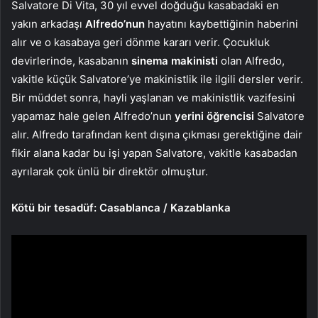
Salvatore Di Vita, 30 yıl evvel doğduğu kasabadaki en
yakın arkadaşı
Alfredo’nun
hayatını kaybettiğinin haberini
alır ve o kasabaya geri dönme kararı verir. Çocukluk
devirlerinde, kasabanın
sinema makinisti
olan Alfredo,
vakitle küçük Salvatore’ye makinistlik ile ilgili dersler verir.
Bir müddet sonra, hayli yaşlanan ve makinistlik vazifesini
yapamaz hale gelen Alfredo’nun
yerini öğrencisi
Salvatore
alır. Alfredo tarafından kent dışına çıkması gerektiğine dair
fikir alana kadar bu işi yapan Salvatore, vakitle kasabadan
ayrılarak çok ünlü bir direktör olmuştur.
Kötü bir tesadüf: Casablanca / Kazablanka