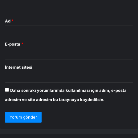
*
Ad
*
E-posta
*
İnternet sitesi
Daha sonraki yorumlarımda kullanılması için adım, e-posta
adresim ve site adresim bu tarayıcıya kaydedilsin.