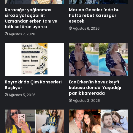
Karaciğer yağlanması
Marina Geceleri’nde bu
siroza yol açabilir:
hafta rebetika rüzgarı
Uzmandan erken tanı ve
esecek
bitkisel ürün uyarısı
Ağustos 6, 2026
Ağustos 7, 2026
Bayraklı’da Çim Konserleri
Ece Erken’in havuz keyfi
Başlıyor
kabusa döndü! Yaşadığı
panik kamerada
Ağustos 5, 2026
Ağustos 3, 2026