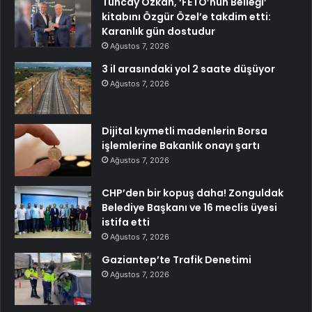
Tuncay Özkan, ‘FETÖ’nün Belleği’
kitabını Özgür Özel’e takdim etti:
Karanlık gün dostudur
Ağustos 7, 2026
3 il arasındaki yol 2 saate düşüyor
Ağustos 7, 2026
Dijital kıymetli madenlerin Borsa
işlemlerine Bakanlık onayı şartı
Ağustos 7, 2026
CHP’den bir kopuş daha! Zonguldak
Belediye Başkanı ve 16 meclis üyesi
istifa etti
Ağustos 7, 2026
Gaziantep’te Trafik Denetimi
Ağustos 7, 2026