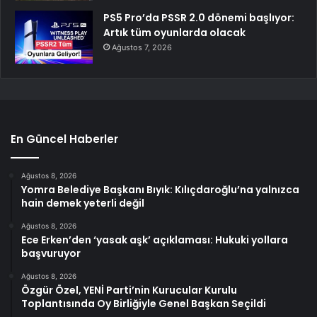
PS5 Pro’da PSSR 2.0 dönemi başlıyor:
Artık tüm oyunlarda olacak
Ağustos 7, 2026
En Güncel Haberler
Ağustos 8, 2026
Yomra Belediye Başkanı Bıyık: Kılıçdaroğlu’na yalnızca
hain demek yeterli değil
Ağustos 8, 2026
Ece Erken’den ‘yasak aşk’ açıklaması: Hukuki yollara
başvuruyor
Ağustos 8, 2026
Özgür Özel, YENİ Parti’nin Kurucular Kurulu
Toplantısında Oy Birliğiyle Genel Başkan Seçildi