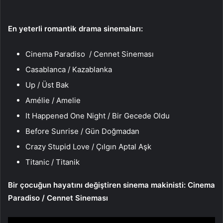
En yeterli romantik drama sinemaları:
Cinema Paradiso / Cennet Sineması
Casablanca / Kazablanka
Up / Üst Bak
Amélie / Amelie
It Happened One Night / Bir Gecede Oldu
Before Sunrise / Gün Doğmadan
Crazy Stupid Love / Çılgın Aptal Aşk
Titanic / Titanik
Bir çocuğun hayatını değiştiren sinema makinisti: Cinema
Paradiso / Cennet Sineması