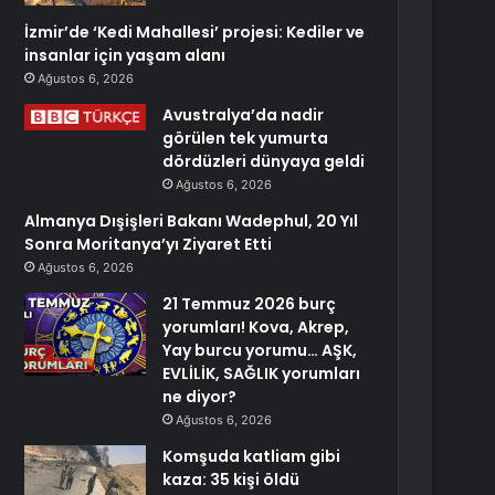
İzmir’de ‘Kedi Mahallesi’ projesi: Kediler ve
insanlar için yaşam alanı
Ağustos 6, 2026
Avustralya’da nadir
görülen tek yumurta
dördüzleri dünyaya geldi
Ağustos 6, 2026
Almanya Dışişleri Bakanı Wadephul, 20 Yıl
Sonra Moritanya’yı Ziyaret Etti
Ağustos 6, 2026
21 Temmuz 2026 burç
yorumları! Kova, Akrep,
Yay burcu yorumu… AŞK,
EVLİLİK, SAĞLIK yorumları
ne diyor?
Ağustos 6, 2026
Komşuda katliam gibi
kaza: 35 kişi öldü