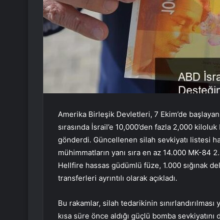
Amerika Birleşik Devletleri, 7 Ekim’de başlay
sırasında İsrail’e 10,000’den fazla 2,000 kilo
gönderdi. Güncellenen silah sevkiyatı listesi hak
mühimmatların yanı sıra en az 14.000 MK-84 2.
Hellfire hassas güdümlü füze, 1.000 sığınak d
transferleri ayrıntılı olarak açıkladı.
Bu rakamlar, silah tedarikinin sınırlandırılmas
kısa süre önce aldığı güçlü bomba sevkiyatını 