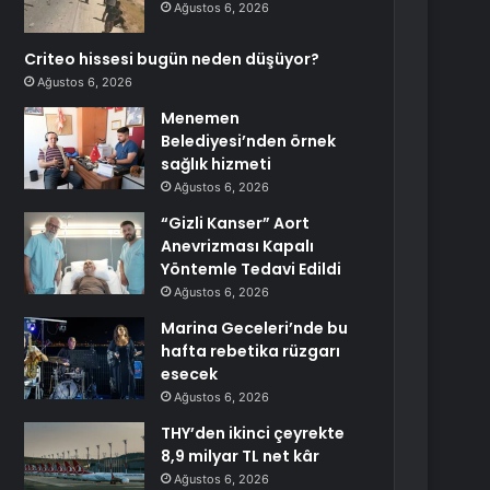
Ağustos 6, 2026
Criteo hissesi bugün neden düşüyor?
Ağustos 6, 2026
Menemen
Belediyesi’nden örnek
sağlık hizmeti
Ağustos 6, 2026
“Gizli Kanser” Aort
Anevrizması Kapalı
Yöntemle Tedavi Edildi
Ağustos 6, 2026
Marina Geceleri’nde bu
hafta rebetika rüzgarı
esecek
Ağustos 6, 2026
THY’den ikinci çeyrekte
8,9 milyar TL net kâr
Ağustos 6, 2026