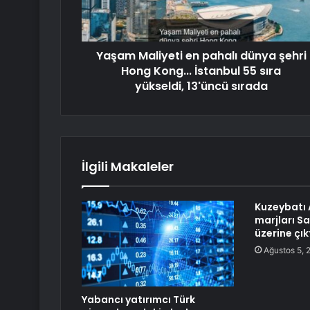
Yaşam Maliyeti en pahalı dünya şehri
Hong Kong... İstanbul 55 sıra
yükseldi, 13'üncü sırada
İlgili Makaleler
Kuzeybatı 
marjları Sa
üzerine çık
Ağustos 5, 
Yabancı yatırımcı Türk