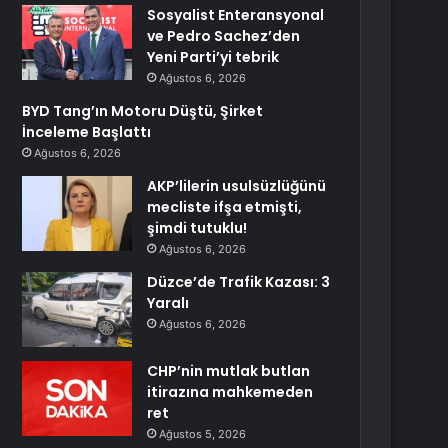
Sosyalist Enteransyonal
ve Pedro Sachez’den
Yeni Parti’yi tebrik
Ağustos 6, 2026
BYD Tang’ın Motoru Düştü, Şirket
İnceleme Başlattı
Ağustos 6, 2026
AKP’lilerin usulsüzlüğünü
mecliste ifşa etmişti,
şimdi tutuklu!
Ağustos 6, 2026
Düzce’de Trafik Kazası: 3
Yaralı
Ağustos 6, 2026
CHP’nin mutlak butlan
itirazına mahkemeden
ret
Ağustos 5, 2026