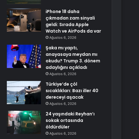
iPhone 18 daha
çıkmadan zam sinyali
geldi: Sırada Apple
Watch ve AirPods da var
Ağustos 6, 2026
Şaka mı yaptı,
anayasaya meydan mı
okudu? Trump 3. dönem
adaylığını açıkladı
Ağustos 6, 2026
Türkiye’de çöl
sıcaklıkları: Bazı iller 40
dereceyi aşacak
Ağustos 6, 2026
24 yaşındaki Reyhan’ı
sokak ortasında
öldürdüler
Ağustos 6, 2026