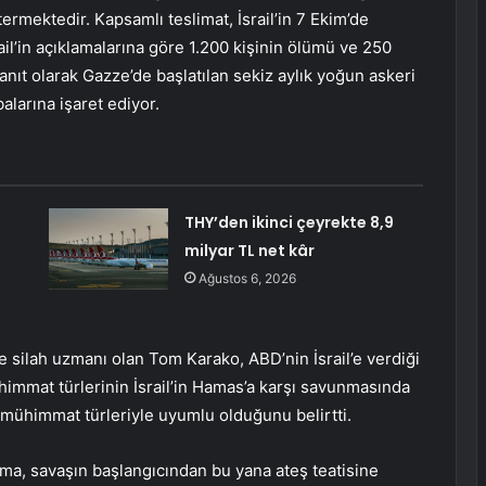
ermektedir. Kapsamlı teslimat, İsrail’in 7 Ekim’de
il’in açıklamalarına göre 1.200 kişinin ölümü ve 250
anıt olarak Gazze’de başlatılan sekiz aylık yoğun askeri
alarına işaret ediyor.
THY’den ikinci çeyrekte 8,9
milyar TL net kâr
Ağustos 6, 2026
e silah uzmanı olan Tom Karako, ABD’nin İsrail’e verdiği
immat türlerinin İsrail’in Hamas’a karşı savunmasında
ı mühimmat türleriyle uyumlu olduğunu belirtti.
ışma, savaşın başlangıcından bu yana ateş teatisine