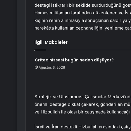
desteği istikrarlı bir şekilde sürdürdüğünü göst
Hamas militanları tarafından düzenlenen ve İsra
kişinin rehin alınmasıyla sonuçlanan saldırıya y
harekâtta kullanılan cephaneliğini yenileme çab
İlgili Makaleler
Criteo hissesi bugün neden düşüyor?
Ağustos 6, 2026
Stratejik ve Uluslararası Çalışmalar Merkezi’nd
önemli desteğe dikkat çekerek, gönderilen müh
ve Hizbullah ile olası bir çatışmada kullanacağ
İsrail ve İran destekli Hizbullah arasındaki çat