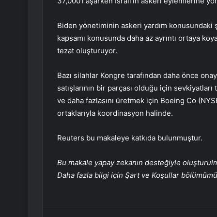
37,000’i aşarken İsrail’in askeri eylemlerine y
Biden yönetiminin askeri yardım konusundaki şe
kapsamı konusunda daha az ayrıntı ortaya koya
tezat oluşturuyor.
Bazı silahlar Kongre tarafından daha önce onay
satışlarının bir parçası olduğu için sevkiyatları
ve daha fazlasını üretmek için Boeing Co (NY
ortaklarıyla koordinasyon halinde.
Reuters bu makaleye katkıda bulunmuştur.
Bu makale yapay zekanın desteğiyle oluşturulmuş
Daha fazla bilgi için Şart ve Koşullar bölümüm