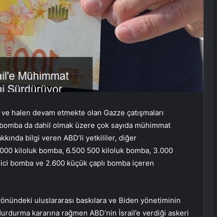
an ve halen devam etmekte olan Gazze çatışmaları
luk bomba da dahil olmak üzere çok sayıda mühimmat
kında bilgi veren ABD’li yetkililer, diğer
000 kiloluk bomba, 6.500 500 kiloluk bomba, 3.000
elici bomba ve 2.600 küçük çaplı bomba içeren
ı yönündeki uluslararası baskılara ve Biden yönetiminin
durdurma kararına rağmen ABD’nin İsrail’e verdiği askeri