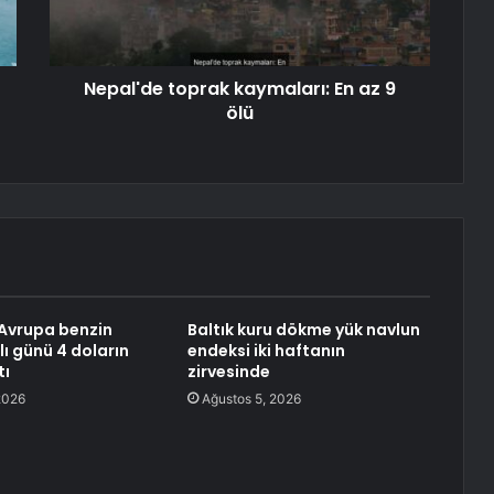
Nepal'de toprak kaymaları: En az 9
ölü
Avrupa benzin
Baltık kuru dökme yük navlun
lı günü 4 doların
endeksi iki haftanın
tı
zirvesinde
2026
Ağustos 5, 2026